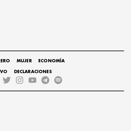
RERO
MUJER
ECONOMÍA
IVO
DECLARACIONES