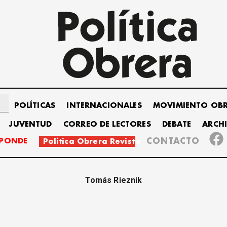
POLÍTICAS
INTERNACIONALES
MOVIMIENTO OB
JUVENTUD
CORREO DE LECTORES
DEBATE
ARCH
SPONDE
CONTACTO
Política Obrera Revista
Tomás Rieznik