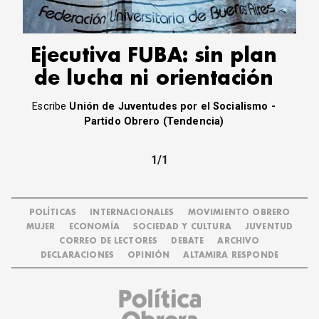
Ejecutiva FUBA: sin plan
de lucha ni orientación
Escribe
Unión de Juventudes por el Socialismo -
Partido Obrero (Tendencia)
1/1
POLÍTICAS
INTERNACIONALES
MOVIMIENTO OBRERO
MUJER
ECONOMÍA
SOCIEDAD Y CULTURA
JUVENTUD
CORREO DE LECTORES
DEBATE
ARCHIVO
DECLARACIONES
OPINIÓN
ALTAMIRA RESPONDE