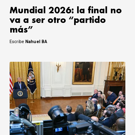
Mundial 2026: la final no
va a ser otro “partido
más”
Escribe
Nahuel BA