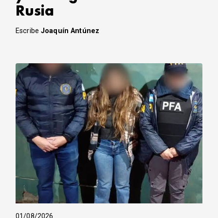
Rusia
Escribe
Joaquín Antúnez
01/08/2026