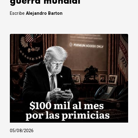
guerra mundial
Escribe
Alejandro Barton
05/08/2026