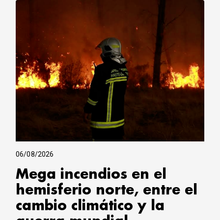
CORREO DE LECTORES
DEBATE
ARCHIVO
DECLARACIONES
OPINIÓN
ALTAMIRA RESPONDE
Política Obrera Revista
CONTACTO
06/08/2026
Mega incendios en el
hemisferio norte, entre el
cambio climático y la