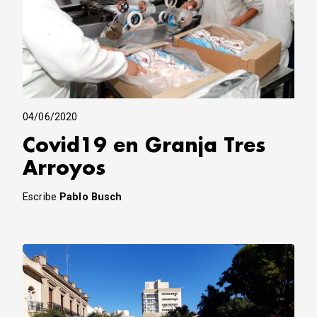
04/06/2020
Covid19 en Granja Tres
Arroyos
Escribe
Pablo Busch