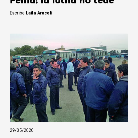
Penta: la lucha no cede
Escribe
Laila Araceli
29/05/2020