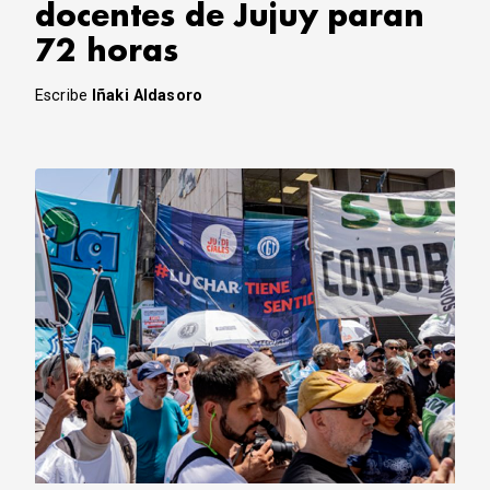
docentes de Jujuy paran
72 horas
Escribe
Iñaki Aldasoro