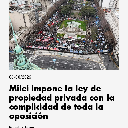
06/08/2026
Milei impone la ley de
propiedad privada con la
complicidad de toda la
oposición
Escribe
Jacyn