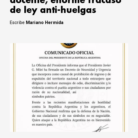
docente, enorme fracaso
de ley anti-huelgas
Escribe
Mariano Hermida