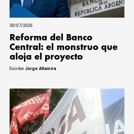
30/07/2026
Reforma del Banco
Central: el monstruo que
aloja el proyecto
Escribe
Jorge Altamira