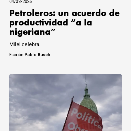
04/08/2026
Petroleros: un acuerdo de
productividad “a la
nigeriana”
Milei celebra.
Escribe
Pablo Busch