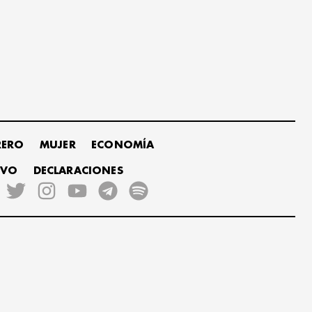
RERO
MUJER
ECONOMÍA
IVO
DECLARACIONES