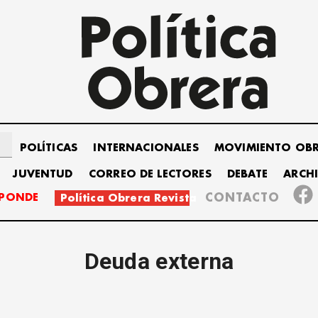
POLÍTICAS
INTERNACIONALES
MOVIMIENTO OB
JUVENTUD
CORREO DE LECTORES
DEBATE
ARCH
SPONDE
CONTACTO
Política Obrera Revista
Deuda externa