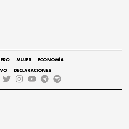
RERO
MUJER
ECONOMÍA
IVO
DECLARACIONES