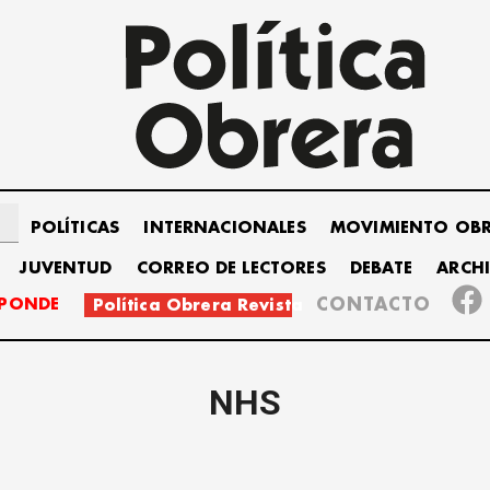
POLÍTICAS
INTERNACIONALES
MOVIMIENTO OB
JUVENTUD
CORREO DE LECTORES
DEBATE
ARCH
SPONDE
CONTACTO
Política Obrera Revista
NHS