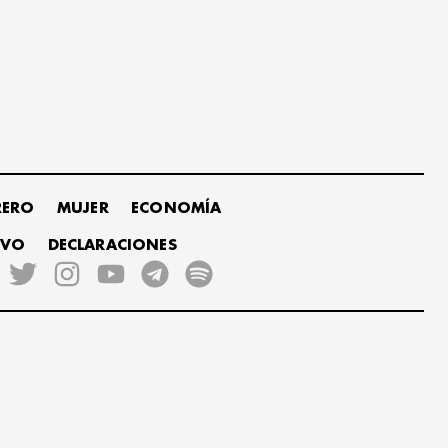
RERO
MUJER
ECONOMÍA
IVO
DECLARACIONES