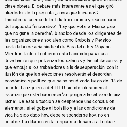
clase obrera. El debate más interesante es el que giró
alrededor de la pregunta ¿ahora que hacemos?
Discutimos acerca del rol distraccionista y reaccionario
del supuesto “imperativo”: “hay que votar a Massa para
que no gane la derecha”, blandido desde los dirigentes de
las organizaciones sociales como Grabois y Pérsico
hasta la burocracia sindical de Baradel o los Moyano.
Mientras tanto el gobierno está haciendo pasar una
devaluación que pulveriza los salarios y las jubilaciones, y
que empuja a los trabajadores a la desesperación, con la
ilusión de que las elecciones resolverán el desorden
económico y político que se ha agudizado luego del 13 de
agosto. La izquierda del FIT-U siembra ilusiones al
esperar que esta burocracia “se ponga a la cabeza de una
lucha”. De esta situación se desprende una conclusión
elemental: si el golpe al bolsillo y a las condiciones de
vida ha sido dado hoy, debe responderse hoy, no en
octubre. La dilación en la respuesta desarma a la clase