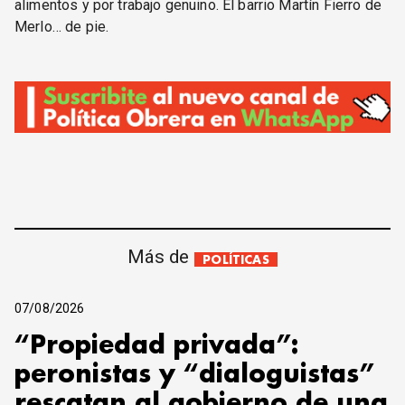
alimentos y por trabajo genuino. El barrio Martín Fierro de
Merlo… de pie.
Más de
POLÍTICAS
07/08/2026
“Propiedad privada”:
peronistas y “dialoguistas”
rescatan al gobierno de una