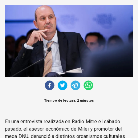
CORREO DE LECTORES
DEBATE
ARCHIVO
DECLARACIONES
OPINIÓN
ALTAMIRA RESPONDE
Política Obrera Revista
CONTACTO
Tiempo de lectura: 2 minutos
En una entrevista realizada en Radio Mitre el sábado
pasado, el asesor económico de Milei y promotor del
mega DNU, denunció a distintos organismos culturales