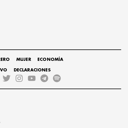
RERO
MUJER
ECONOMÍA
IVO
DECLARACIONES
e