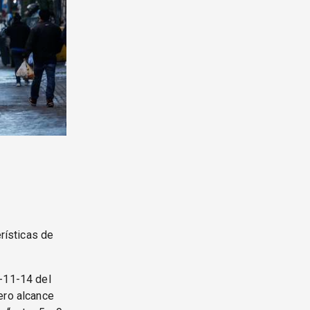
erísticas de
1-11-14 del
ero alcance