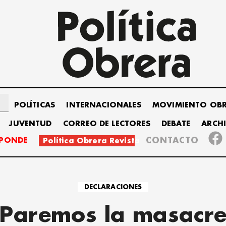
POLÍTICAS
INTERNACIONALES
MOVIMIENTO OB
JUVENTUD
CORREO DE LECTORES
DEBATE
ARCH
SPONDE
CONTACTO
Política Obrera Revista
DECLARACIONES
Paremos la masacr