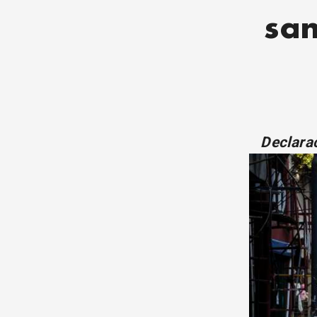
san
Declarac