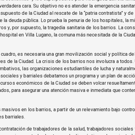
erdadera cara. Su objetivo no es atender la emergencia sanitar
esupuesto de la Ciudad al rescate de la “patria contratista” y de
 la deuda pública. Lo prueba la penuria de los hospitales, la mi
os y, por supuesto, la tragedia sanitaria de los barrios. La con
hospital en Villa Lugano, la comuna más necesitada de la Ciuda
 cuadro, es necesaria una gran movilización social y política de
res de la Ciudad. La crisis de los barrios nos involucra a todos.
mbativos, las organizaciones estudiantiles de lucha y naturalm
sociales y barriales debatamos un programa y un plan de acció
cursos económicos de la Ciudad se deben volcar resueltament
ados, para asegurar una atención masiva e inmediata que conte
 masivos en los barrios, a partir de un relevamiento bajo contro
s barriales.
contratación de trabajadores de la salud, trabajadores sociales 