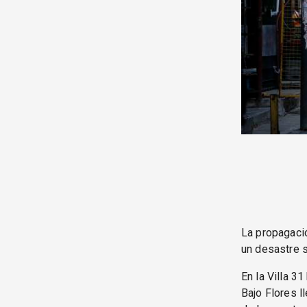
La propagació
un desastre s
En la Villa 3
Bajo Flores l