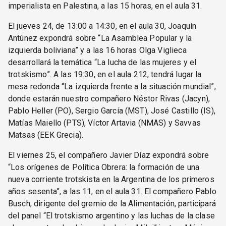
imperialista en Palestina, a las 15 horas, en el aula 31.
El jueves 24, de 13:00 a 14:30, en el aula 30, Joaquín
Antúnez expondrá sobre “La Asamblea Popular y la
izquierda boliviana” y a las 16 horas Olga Viglieca
desarrollará la temática “La lucha de las mujeres y el
trotskismo”. A las 19:30, en el aula 212, tendrá lugar la
mesa redonda “La izquierda frente a la situación mundial”,
donde estarán nuestro compañero Néstor Rivas (Jacyn),
Pablo Heller (PO), Sergio García (MST), José Castillo (IS),
Matías Maiello (PTS), Víctor Artavia (NMAS) y Savvas
Matsas (EEK Grecia).
El viernes 25, el compañero Javier Díaz expondrá sobre
“Los orígenes de Política Obrera: la formación de una
nueva corriente trotskista en la Argentina de los primeros
años sesenta”, a las 11, en el aula 31. El compañero Pablo
Busch, dirigente del gremio de la Alimentación, participará
del panel “El trotskismo argentino y las luchas de la clase