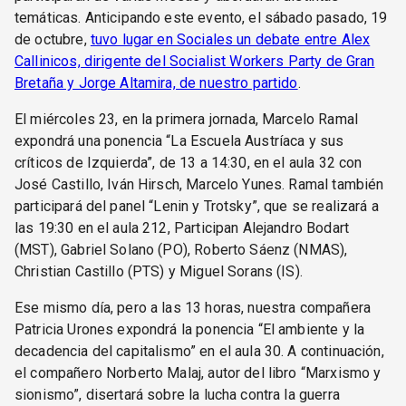
temáticas. Anticipando este evento, el sábado pasado, 19
de octubre,
tuvo lugar en Sociales un debate entre Alex
Callinicos, dirigente del Socialist Workers Party de Gran
Bretaña y Jorge Altamira, de nuestro partido
.
El miércoles 23, en la primera jornada, Marcelo Ramal
expondrá una ponencia “La Escuela Austríaca y sus
críticos de Izquierda”, de 13 a 14:30, en el aula 32 con
José Castillo, Iván Hirsch, Marcelo Yunes. Ramal también
participará del panel “Lenin y Trotsky”, que se realizará a
las 19:30 en el aula 212, Participan Alejandro Bodart
(MST), Gabriel Solano (PO), Roberto Sáenz (NMAS),
Christian Castillo (PTS) y Miguel Sorans (IS).
Ese mismo día, pero a las 13 horas, nuestra compañera
Patricia Urones expondrá la ponencia “El ambiente y la
decadencia del capitalismo” en el aula 30. A continuación,
el compañero Norberto Malaj, autor del libro “Marxismo y
sionismo”, disertará sobre la lucha contra la guerra