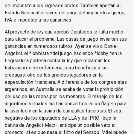
de impuesto a los ingresos brutos. También aportan al
Estado Nacional a través del pago del impuesto al juego,
IVA e impuesto a las ganancias.
Al proyecto de ley que aprobó Diputados le falta mucho
para atacar el problema. Las casas de juego invierten sus
ganancias en numerosos rubros. Ayer se vio a Daniel
Angelici, el *lobbista *del juego, haciendo *lobby *en la
Legislatura porteña contra la ley que reclaman los
trabajadores de enfermería, para beneficiar a las
prepagas, otro de los grandes jugadores en la
especulación financiera. A diferencia de los congresistas
argentinos, en Australia se acaba de votar la prohibición
del uso de las redes por los menores. El manejo de los
algoritmos virtuales las han convertido en un flagelo para
la juventud y en la usina de campañas fascistas. El voto
negativo de los diputados de LLA y del PRO -bajo la
batuta de Angelici-Macri- anticipa un posible veto al
proyecto, si es que pasa el filtro del Senado. Milei puede