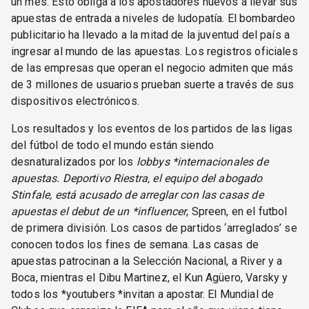
un mes. Esto obliga a los apostadores nuevos a llevar sus
apuestas de entrada a niveles de ludopatía. El bombardeo
publicitario ha llevado a la mitad de la juventud del país a
ingresar al mundo de las apuestas. Los registros oficiales
de las empresas que operan el negocio admiten que más
de 3 millones de usuarios prueban suerte a través de sus
dispositivos electrónicos.
Los resultados y los eventos de los partidos de las ligas
del fútbol de todo el mundo están siendo
desnaturalizados por los
lobbys *internacionales de
apuestas. Deportivo Riestra, el equipo del abogado
Stinfale, está acusado de arreglar con las casas de
apuestas el debut de un *influencer
, Spreen, en el futbol
de primera división. Los casos de partidos ‘arreglados’ se
conocen todos los fines de semana. Las casas de
apuestas patrocinan a la Selección Nacional, a River y a
Boca, mientras el Dibu Martinez, el Kun Agüero, Varsky y
todos los *youtubers *invitan a apostar. El Mundial de