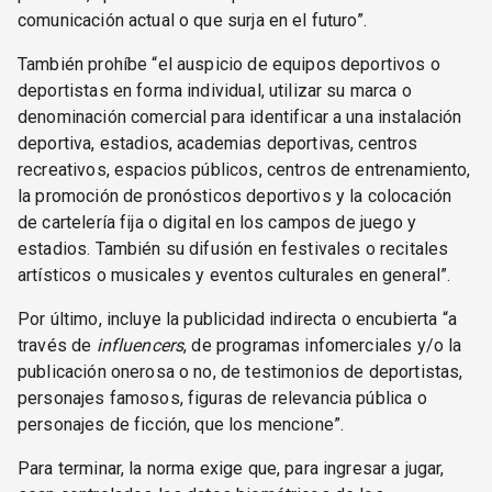
comunicación actual o que surja en el futuro”.
También prohíbe “el auspicio de equipos deportivos o
deportistas en forma individual, utilizar su marca o
denominación comercial para identificar a una instalación
deportiva, estadios, academias deportivas, centros
recreativos, espacios públicos, centros de entrenamiento,
la promoción de pronósticos deportivos y la colocación
de cartelería fija o digital en los campos de juego y
estadios. También su difusión en festivales o recitales
artísticos o musicales y eventos culturales en general”.
Por último, incluye la publicidad indirecta o encubierta “a
través de
influencers
, de programas infomerciales y/o la
publicación onerosa o no, de testimonios de deportistas,
personajes famosos, figuras de relevancia pública o
personajes de ficción, que los mencione”.
Para terminar, la norma exige que, para ingresar a jugar,