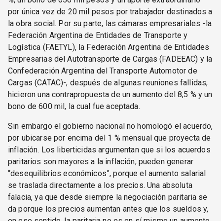
por única vez de 20 mil pesos por trabajador destinados a
la obra social. Por su parte, las cámaras empresariales -la
Federación Argentina de Entidades de Transporte y
Logística (FAETYL), la Federación Argentina de Entidades
Empresarias del Autotransporte de Cargas (FADEEAC) y la
Confederación Argentina del Transporte Automotor de
Cargas (CATAC)-, después de algunas reuniones fallidas,
hicieron una contrapropuesta de un aumento del 8,5 % y un
bono de 600 mil, la cual fue aceptada.
Sin embargo el gobierno nacional no homologó el acuerdo,
por ubicarse por encima del 1 % mensual que proyecta de
inflación. Los liberticidas argumentan que si los acuerdos
paritarios son mayores a la inflación, pueden generar
“desequilibrios económicos”, porque el aumento salarial
se traslada directamente a los precios. Una absoluta
falacia, ya que desde siempre la negociación paritaria se
da porque los precios aumentan antes que los sueldos y,
en ese sentido, la paritaria no es en sí mismo un aumento