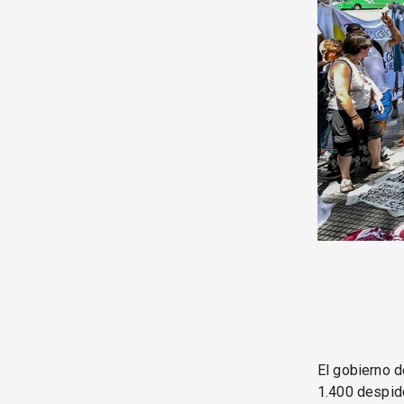
El gobierno d
1.400 despid