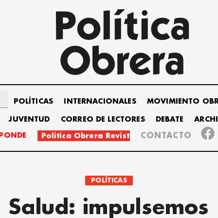
POLÍTICAS
INTERNACIONALES
MOVIMIENTO OB
JUVENTUD
CORREO DE LECTORES
DEBATE
ARCH
SPONDE
CONTACTO
Política Obrera Revista
POLÍTICAS
Salud: impulsemos