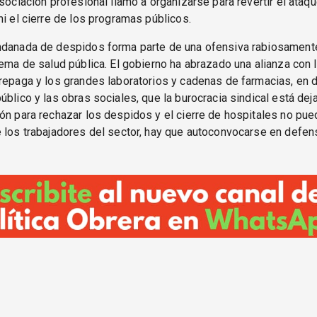
asociación profesional llamó a organizarse para revertir el ataqu
ni el cierre de los programas públicos.
ndanada de despidos forma parte de una ofensiva rabiosamente
tema de salud pública. El gobierno ha abrazado una alianza con
repaga y los grandes laboratorios y cadenas de farmacias, en 
úblico y las obras sociales, que la burocracia sindical está deja
ón para rechazar los despidos y el cierre de hospitales no pue
 los trabajadores del sector, hay que autoconvocarse en defen