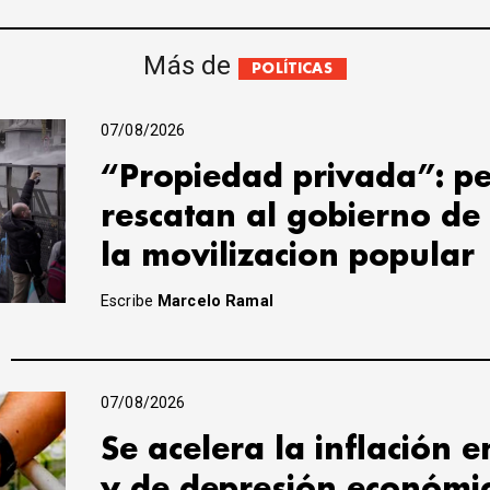
Más de
POLÍTICAS
07/08/2026
“Propiedad privada”: pe
rescatan al gobierno de
la movilizacion popular
Escribe
Marcelo Ramal
07/08/2026
Se acelera la inflación 
y de depresión económi