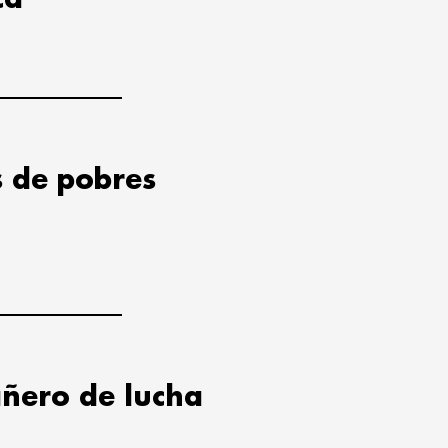
s de pobres
ñero de lucha