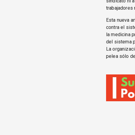
sindicato ni 
trabajadores 
Esta nueva a
contra el sis
la medicina p
del sistema p
La organizaci
pelea sólo de