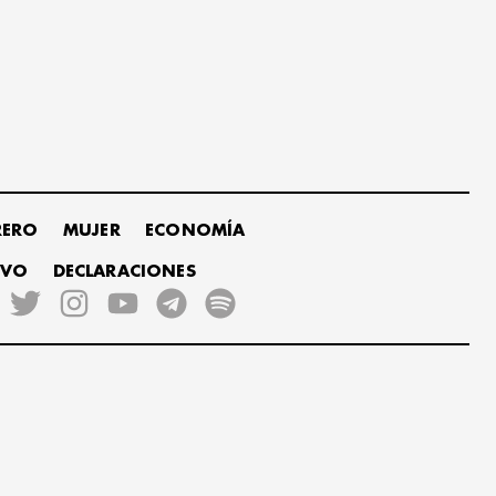
RERO
MUJER
ECONOMÍA
IVO
DECLARACIONES