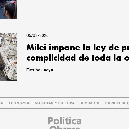
06/08/2026
Milei impone la ley de 
complicidad de toda la 
Escribe
Jacyn
ER
ECONOMÍA
SOCIEDAD Y CULTURA
JUVENTUD
CORREO DE 