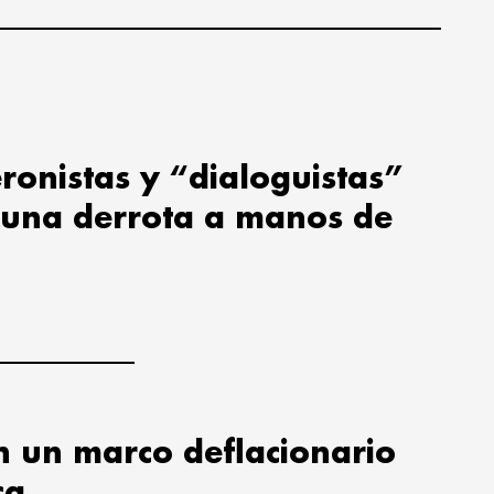
ronistas y “dialoguistas”
 una derrota a manos de
en un marco deflacionario
ca