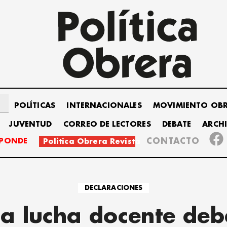
POLÍTICAS
INTERNACIONALES
MOVIMIENTO OB
JUVENTUD
CORREO DE LECTORES
DEBATE
ARCH
SPONDE
CONTACTO
Política Obrera Revista
DECLARACIONES
La lucha docente deb