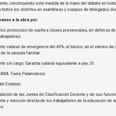
cente, construyendo esta medida de la mano del debate en toda
 todos los distritos en asambleas y cuerpos de delegados dist
nos a la obra por:
 los protocolos de vuelta a clases presenciales, en defensa de
rabajadoras.
to salarial de emergencia del 40%, al básico, en el camino de u
 de la canasta familiar.
te sin cargo. Garantía salarial equivalente a una JS.
iCABA. Fuera Palamidessi.
el Estatuto.
talación de las Juntas de Clasificación Docente y de sus funcio
te y elección directa de los trabajadores de la educación de 
es