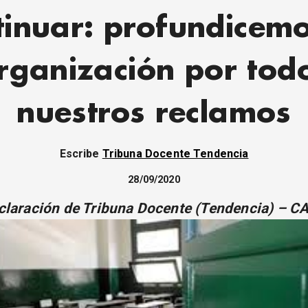
tinuar: profundicemo
rganización por tod
nuestros reclamos
Escribe
Tribuna Docente Tendencia
28/09/2020
claración de Tribuna Docente (Tendencia) – C