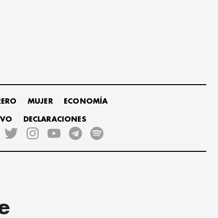
RERO
MUJER
ECONOMÍA
IVO
DECLARACIONES
e