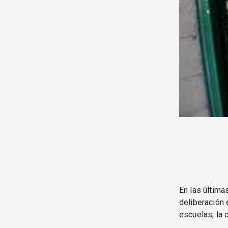
En las últim
deliberación 
escuelas, la 