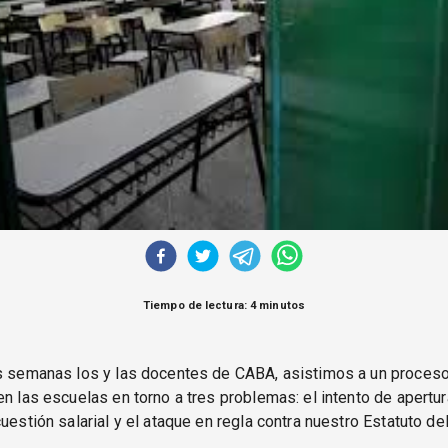
Tiempo de lectura: 4 minutos
as semanas los y las docentes de CABA, asistimos a un proces
en las escuelas en torno a tres problemas: el intento de apertu
cuestión salarial y el ataque en regla contra nuestro Estatuto de