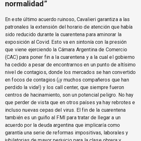
normalidad”
En este último acuerdo ruinoso, Cavalieri garantiza a las
patronales la extensión del horario de atención que había
sido reducido durante la cuarentena para aminorar la
exposición al Covid. Esto va en sintonía con la presión
que viene ejerciendo la Cámara Argentina de Comercio
(CAC) para poner fin a la cuarentena y a la cual el gobierno
ha cedido a pesar de encontrarnos en un punto de altísimo
nivel de contagios, donde los mercados se han convertido
en focos de contagios (¡y muchos compañeros que han
perdido la vida!) y los call center, que siempre fueron
centros de hacinamiento, son un potencial peligro. No hay
que perder de vista que en otros países ya hay rebrotes e
incluso nuevas cepas del virus. El fin de la cuarentena
también es un guiño al FMI para tratar de llegar a un
acuerdo por la deuda argentina que implicaría como
garantía una serie de reformas impositivas, laborales y
jubilatorias de mayor perjuicio para la clase obrera y