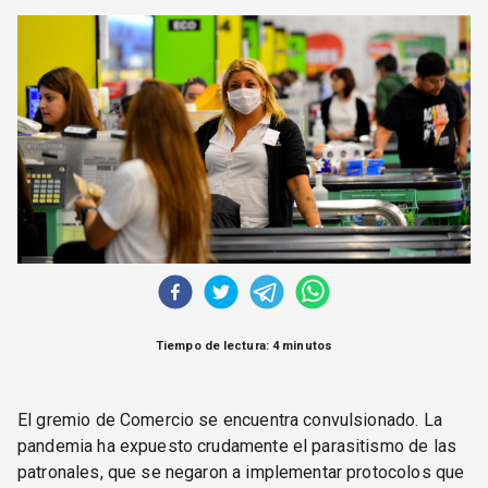
CORREO DE LECTORES
DEBATE
ARCHIVO
DECLARACIONES
OPINIÓN
ALTAMIRA RESPONDE
Política Obrera Revista
CONTACTO
Tiempo de lectura: 4 minutos
El gremio de Comercio se encuentra convulsionado. La
pandemia ha expuesto crudamente el parasitismo de las
patronales, que se negaron a implementar protocolos que