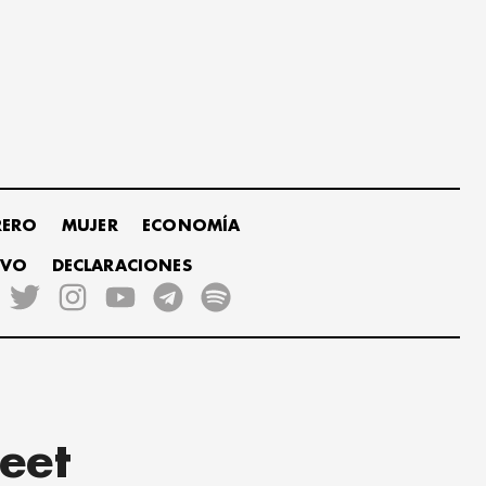
RERO
MUJER
ECONOMÍA
IVO
DECLARACIONES
eet