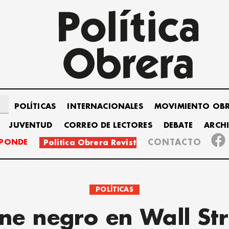
POLÍTICAS
INTERNACIONALES
MOVIMIENTO OB
JUVENTUD
CORREO DE LECTORES
DEBATE
ARCH
SPONDE
CONTACTO
Política Obrera Revista
POLÍTICAS
sne negro en Wall Str