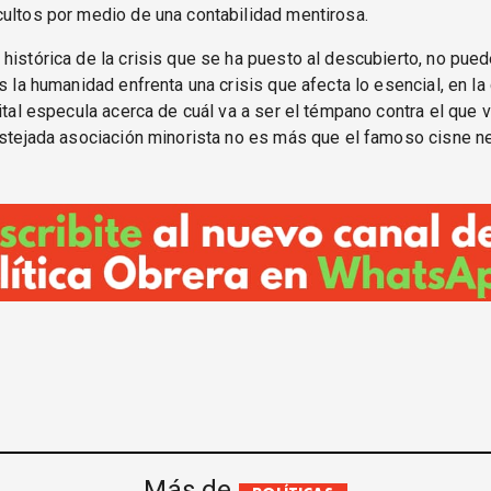
ultos por medio de una contabilidad mentirosa.
histórica de la crisis que se ha puesto al descubierto, no pue
as la humanidad enfrenta una crisis que afecta lo esencial, en la
pital especula acerca de cuál va a ser el témpano contra el que v
estejada asociación minorista no es más que el famoso cisne n
Más de