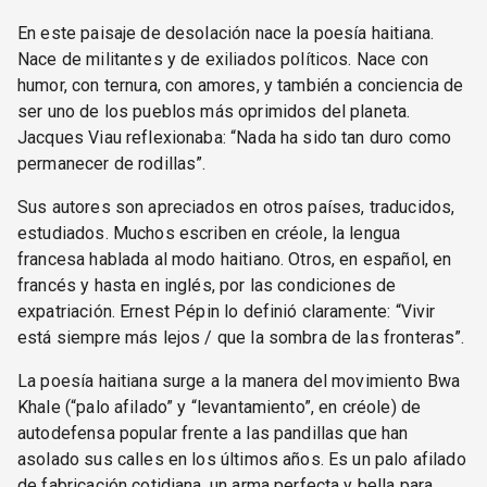
En este paisaje de desolación nace la poesía haitiana.
Nace de militantes y de exiliados políticos. Nace con
humor, con ternura, con amores, y también a conciencia de
ser uno de los pueblos más oprimidos del planeta.
Jacques Viau reflexionaba: “Nada ha sido tan duro como
permanecer de rodillas”.
Sus autores son apreciados en otros países, traducidos,
estudiados. Muchos escriben en créole, la lengua
francesa hablada al modo haitiano. Otros, en español, en
francés y hasta en inglés, por las condiciones de
expatriación. Ernest Pépin lo definió claramente: “Vivir
está siempre más lejos / que la sombra de las fronteras”.
La poesía haitiana surge a la manera del movimiento Bwa
Khale (“palo afilado” y “levantamiento”, en créole) de
autodefensa popular frente a las pandillas que han
asolado sus calles en los últimos años. Es un palo afilado
de fabricación cotidiana, un arma perfecta y bella para