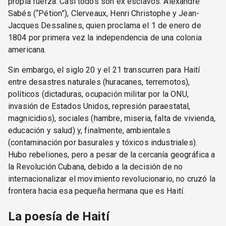
propia fuerza. Casi todos son ex esclavos: Alexandre
Sabés (“Pétion”), Clerveaux, Henri Christophe y Jean-
Jacques Dessalines, quien proclama el 1 de enero de
1804 por primera vez la independencia de una colonia
americana.
Sin embargo, el siglo 20 y el 21 transcurren para Haití
entre desastres naturales (huracanes, terremotos),
políticos (dictaduras, ocupación militar por la ONU,
invasión de Estados Unidos, represión paraestatal,
magnicidios), sociales (hambre, miseria, falta de vivienda,
educación y salud) y, finalmente, ambientales
(contaminación por basurales y tóxicos industriales).
Hubo rebeliones, pero a pesar de la cercanía geográfica a
la Revolución Cubana, debido a la decisión de no
internacionalizar el movimiento revolucionario, no cruzó la
frontera hacia esa pequeña hermana que es Haití.
La poesía de Haití