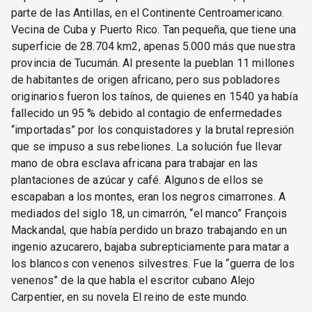
parte de las Antillas, en el Continente Centroamericano.
Vecina de Cuba y Puerto Rico. Tan pequeña, que tiene una
superficie de 28.704 km2, apenas 5.000 más que nuestra
provincia de Tucumán. Al presente la pueblan 11 millones
de habitantes de origen africano, pero sus pobladores
originarios fueron los taínos, de quienes en 1540 ya había
fallecido un 95 % debido al contagio de enfermedades
“importadas” por los conquistadores y la brutal represión
que se impuso a sus rebeliones. La solución fue llevar
mano de obra esclava africana para trabajar en las
plantaciones de azúcar y café. Algunos de ellos se
escapaban a los montes, eran los negros cimarrones. A
mediados del siglo 18, un cimarrón, “el manco” François
Mackandal, que había perdido un brazo trabajando en un
ingenio azucarero, bajaba subrepticiamente para matar a
los blancos con venenos silvestres. Fue la “guerra de los
venenos” de la que habla el escritor cubano Alejo
Carpentier, en su novela El reino de este mundo.