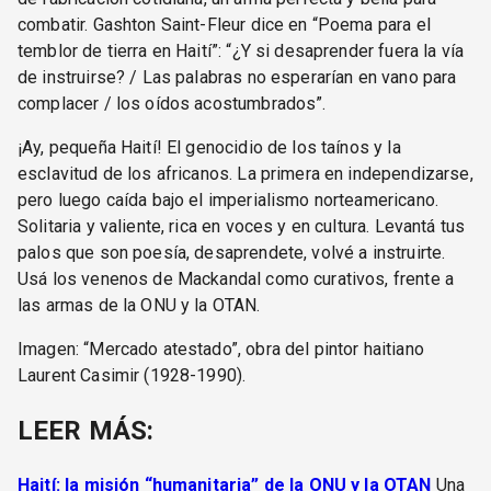
combatir. Gashton Saint-Fleur dice en “Poema para el
temblor de tierra en Haití”: “¿Y si desaprender fuera la vía
de instruirse? / Las palabras no esperarían en vano para
complacer / los oídos acostumbrados”.
¡Ay, pequeña Haití! El genocidio de los taínos y la
esclavitud de los africanos. La primera en independizarse,
pero luego caída bajo el imperialismo norteamericano.
Solitaria y valiente, rica en voces y en cultura. Levantá tus
palos que son poesía, desaprendete, volvé a instruirte.
Usá los venenos de Mackandal como curativos, frente a
las armas de la ONU y la OTAN.
Imagen: “Mercado atestado”, obra del pintor haitiano
Laurent Casimir (1928-1990).
LEER MÁS:
Haití: la misión “humanitaria” de la ONU y la OTAN
Una