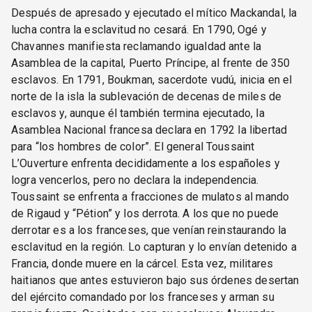
Después de apresado y ejecutado el mítico Mackandal, la
lucha contra la esclavitud no cesará. En 1790, Ogé y
Chavannes manifiesta reclamando igualdad ante la
Asamblea de la capital, Puerto Príncipe, al frente de 350
esclavos. En 1791, Boukman, sacerdote vudú, inicia en el
norte de la isla la sublevación de decenas de miles de
esclavos y, aunque él también termina ejecutado, la
Asamblea Nacional francesa declara en 1792 la libertad
para “los hombres de color”. El general Toussaint
L’Ouverture enfrenta decididamente a los españoles y
logra vencerlos, pero no declara la independencia.
Toussaint se enfrenta a fracciones de mulatos al mando
de Rigaud y “Pétion” y los derrota. A los que no puede
derrotar es a los franceses, que venían reinstaurando la
esclavitud en la región. Lo capturan y lo envían detenido a
Francia, donde muere en la cárcel. Esta vez, militares
haitianos que antes estuvieron bajo sus órdenes desertan
del ejército comandado por los franceses y arman su