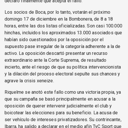
declaró finalmente que acepta el fallo.
Los socios de Boca, por lo tanto, votarán el próximo
domingo 17 de diciembre en la Bombonera, de 8 a 18
horas, entre las dos listas oficializadas. Son casi 100.000
hinchas, incluidos los aproximados 13.000 asociados que
habían sido cuestionados por la oposición por el
supuesto pase irregular de la categoría adherente a la de
activo. La oposición descartó presentar un recurso
extraordinario ante la Corte Suprema, de resultado
incierto, ante el riesgo de que su política intervencionista
y la dilación del proceso electoral sepulte sus chances y
agrave la crisis xeneize.
Riquelme se anotó este fallo como una victoria propia, ya
que su campaña se basó principalmente en acusar a la
oposición de querer intervenir judicialmente el club y
boicotear las elecciones para su beneficio. La acusa de
ser vehículo de intereses privatizadores. Su contrincante,
Ibarra, ha salido a declarar en el medio afín TyC Sport que