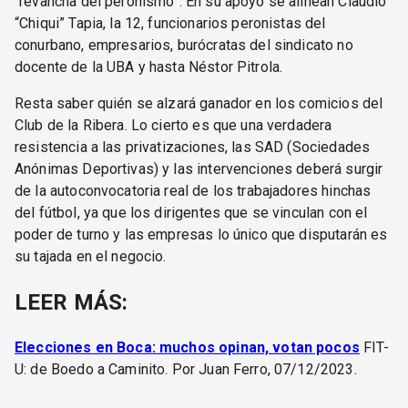
“revancha del peronismo”. En su apoyo se alinean Claudio
“Chiqui” Tapia, la 12, funcionarios peronistas del
conurbano, empresarios, burócratas del sindicato no
docente de la UBA y hasta Néstor Pitrola.
Resta saber quién se alzará ganador en los comicios del
Club de la Ribera. Lo cierto es que una verdadera
resistencia a las privatizaciones, las SAD (Sociedades
Anónimas Deportivas) y las intervenciones deberá surgir
de la autoconvocatoria real de los trabajadores hinchas
del fútbol, ya que los dirigentes que se vinculan con el
poder de turno y las empresas lo único que disputarán es
su tajada en el negocio.
LEER MÁS:
Elecciones en Boca: muchos opinan, votan pocos
FIT-
U: de Boedo a Caminito. Por Juan Ferro, 07/12/2023.