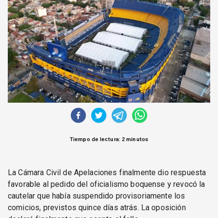
CORREO DE LECTORES
DEBATE
ARCHIVO
DECLARACIONES
OPINIÓN
ALTAMIRA RESPONDE
Política Obrera Revista
CONTACTO
Tiempo de lectura: 2 minutos
La Cámara Civil de Apelaciones finalmente dio respuesta
favorable al pedido del oficialismo boquense y revocó la
cautelar que había suspendido provisoriamente los
comicios, previstos quince días atrás. La oposición