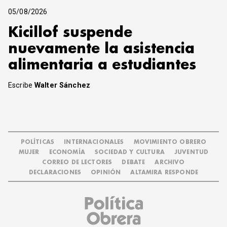
05/08/2026
Kicillof suspende
nuevamente la asistencia
alimentaria a estudiantes
Escribe
Walter Sánchez
POLÍTICAS
INTERNACIONALES
MOVIMIENTO OBRERO
MUJER
ECONOMÍA
SOCIEDAD Y CULTURA
JUVENTUD
CORREO DE LECTORES
DEBATE
ARCHIVO
DECLARACIONES
OPINIÓN
ALTAMIRA RESPONDE