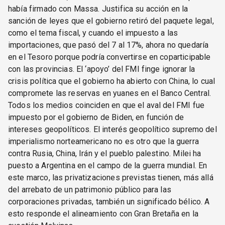
había firmado con Massa. Justifica su acción en la
sanción de leyes que el gobierno retiró del paquete legal,
como el tema fiscal, y cuando el impuesto a las
importaciones, que pasó del 7 al 17%, ahora no quedaría
en el Tesoro porque podría convertirse en coparticipable
con las provincias. El ‘apoyo’ del FMI finge ignorar la
crisis política que el gobierno ha abierto con China, lo cual
compromete las reservas en yuanes en el Banco Central.
Todos los medios coinciden en que el aval del FMI fue
impuesto por el gobierno de Biden, en función de
intereses geopolíticos. El interés geopolítico supremo del
imperialismo norteamericano no es otro que la guerra
contra Rusia, China, Irán y el pueblo palestino. Milei ha
puesto a Argentina en el campo de la guerra mundial. En
este marco, las privatizaciones previstas tienen, más allá
del arrebato de un patrimonio público para las
corporaciones privadas, también un significado bélico. A
esto responde el alineamiento con Gran Bretaña en la