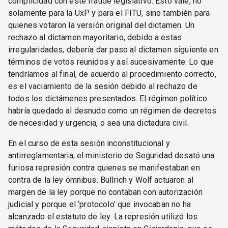
complicidad con este fraude legislativo. Esto vale, no
solamente para la UxP y para el FITU, sino también para
quienes votaron la versión original del dictamen. Un
rechazo al dictamen mayoritario, debido a estas
irregularidades, debería dar paso al dictamen siguiente en
términos de votos reunidos y así sucesivamente. Lo que
tendríamos al final, de acuerdo al procedimiento correcto,
es el vaciamiento de la sesión debido al rechazo de
todos los dictámenes presentados. El régimen político
habría quedado al desnudo como un régimen de decretos
de necesidad y urgencia, o sea una dictadura civil.
En el curso de esta sesión inconstitucional y
antirreglamentaria, el ministerio de Seguridad desató una
furiosa represión contra quienes se manifestaban en
contra de la ley ómnibus. Bullrich y Wolf actuaron al
margen de la ley porque no contaban con autorización
judicial y porque el ‘protocolo’ que invocaban no ha
alcanzado el estatuto de ley. La represión utilizó los