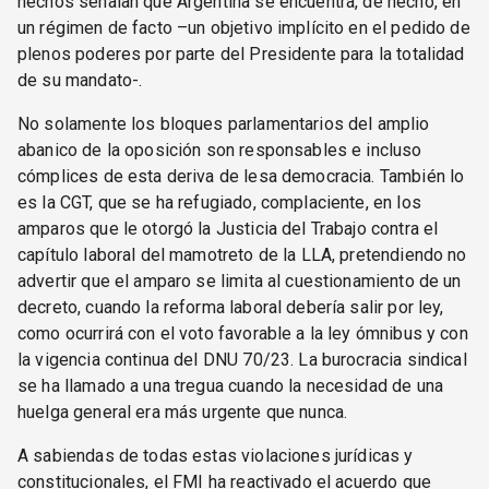
hechos señalan que Argentina se encuentra, de hecho, en
un régimen de facto –un objetivo implícito en el pedido de
plenos poderes por parte del Presidente para la totalidad
de su mandato-.
No solamente los bloques parlamentarios del amplio
abanico de la oposición son responsables e incluso
cómplices de esta deriva de lesa democracia. También lo
es la CGT, que se ha refugiado, complaciente, en los
amparos que le otorgó la Justicia del Trabajo contra el
capítulo laboral del mamotreto de la LLA, pretendiendo no
advertir que el amparo se limita al cuestionamiento de un
decreto, cuando la reforma laboral debería salir por ley,
como ocurrirá con el voto favorable a la ley ómnibus y con
la vigencia continua del DNU 70/23. La burocracia sindical
se ha llamado a una tregua cuando la necesidad de una
huelga general era más urgente que nunca.
A sabiendas de todas estas violaciones jurídicas y
constitucionales, el FMI ha reactivado el acuerdo que