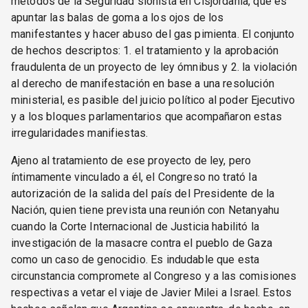
métodos de la Seguridad sionista en Cisjordania, que es
apuntar las balas de goma a los ojos de los
manifestantes y hacer abuso del gas pimienta. El conjunto
de hechos descriptos: 1. el tratamiento y la aprobación
fraudulenta de un proyecto de ley ómnibus y 2. la violación
al derecho de manifestación en base a una resolución
ministerial, es pasible del juicio político al poder Ejecutivo
y a los bloques parlamentarios que acompañaron estas
irregularidades manifiestas.
Ajeno al tratamiento de ese proyecto de ley, pero
íntimamente vinculado a él, el Congreso no trató la
autorización de la salida del país del Presidente de la
Nación, quien tiene prevista una reunión con Netanyahu
cuando la Corte Internacional de Justicia habilitó la
investigación de la masacre contra el pueblo de Gaza
como un caso de genocidio. Es indudable que esta
circunstancia compromete al Congreso y a las comisiones
respectivas a vetar el viaje de Javier Milei a Israel. Estos