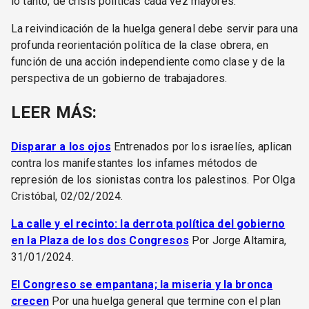
lo tanto, de crisis políticas cada vez mayores.
La reivindicación de la huelga general debe servir para una
profunda reorientación política de la clase obrera, en
función de una acción independiente como clase y de la
perspectiva de un gobierno de trabajadores.
LEER MÁS:
Disparar a los ojos
Entrenados por los israelíes, aplican
contra los manifestantes los infames métodos de
represión de los sionistas contra los palestinos. Por Olga
Cristóbal, 02/02/2024.
La calle y el recinto: la derrota política del gobierno
en la Plaza de los dos Congresos
Por Jorge Altamira,
31/01/2024.
El Congreso se empantana; la miseria y la bronca
crecen
Por una huelga general que termine con el plan