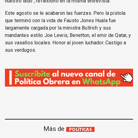
nuestro lado”, reflexionó en la misma entrevista.
Este agosto se le acabaron las fuerzas. Pero la pistola
que terminó con la vida de Fausto Jones Huala fue
largamente cargada por la ministra Bullrich y sus
mandantes estilo Joe Lewis, Benetton, el emir de Qatar, y
sus vasallos locales. Honor al joven luchador. Castigo a
sus verdugos.
Más de
POLÍTICAS