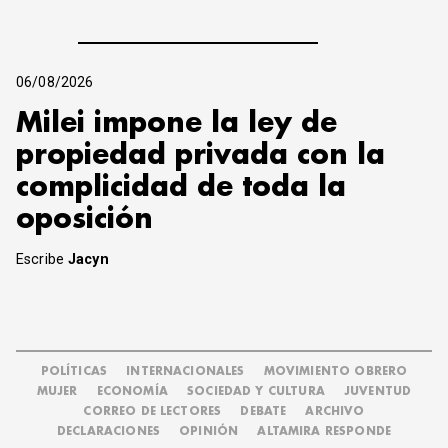
06/08/2026
Milei impone la ley de
propiedad privada con la
complicidad de toda la
oposición
Escribe
Jacyn
POLÍTICAS
INTERNACIONALES
MOVIMIENTO OBRERO
MUJER
ECONOMÍA
SOCIEDAD Y CULTURA
JUVENTUD
CORREO DE LECTORES
DEBATE
ARCHIVO
DECLARACIONES
OPINIÓN
ALTAMIRA RESPONDE