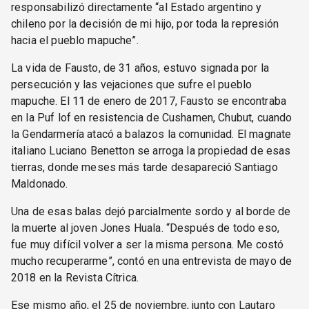
responsabilizó directamente “al Estado argentino y
chileno por la decisión de mi hijo, por toda la represión
hacia el pueblo mapuche”.
La vida de Fausto, de 31 años, estuvo signada por la
persecución y las vejaciones que sufre el pueblo
mapuche. El 11 de enero de 2017, Fausto se encontraba
en la Puf lof en resistencia de Cushamen, Chubut, cuando
la Gendarmería atacó a balazos la comunidad. El magnate
italiano Luciano Benetton se arroga la propiedad de esas
tierras, donde meses más tarde desapareció Santiago
Maldonado.
Una de esas balas dejó parcialmente sordo y al borde de
la muerte al joven Jones Huala. “Después de todo eso,
fue muy difícil volver a ser la misma persona. Me costó
mucho recuperarme”, contó en una entrevista de mayo de
2018 en la Revista Cítrica.
Ese mismo año, el 25 de noviembre, junto con Lautaro