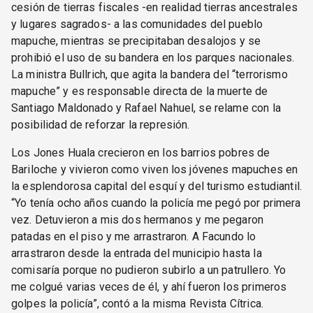
cesión de tierras fiscales -en realidad tierras ancestrales
y lugares sagrados- a las comunidades del pueblo
mapuche, mientras se precipitaban desalojos y se
prohibió el uso de su bandera en los parques nacionales.
La ministra Bullrich, que agita la bandera del “terrorismo
mapuche” y es responsable directa de la muerte de
Santiago Maldonado y Rafael Nahuel, se relame con la
posibilidad de reforzar la represión.
Los Jones Huala crecieron en los barrios pobres de
Bariloche y vivieron como viven los jóvenes mapuches en
la esplendorosa capital del esquí y del turismo estudiantil.
“Yo tenía ocho años cuando la policía me pegó por primera
vez. Detuvieron a mis dos hermanos y me pegaron
patadas en el piso y me arrastraron. A Facundo lo
arrastraron desde la entrada del municipio hasta la
comisaría porque no pudieron subirlo a un patrullero. Yo
me colgué varias veces de él, y ahí fueron los primeros
golpes la policía”, contó a la misma Revista Cítrica.