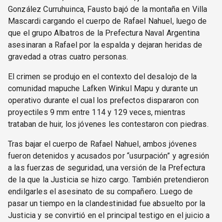
González Curruhuinca, Fausto bajó de la montaña en Villa
Mascardi cargando el cuerpo de Rafael Nahuel, luego de
que el grupo Albatros de la Prefectura Naval Argentina
asesinaran a Rafael por la espalda y dejaran heridas de
gravedad a otras cuatro personas.
El crimen se produjo en el contexto del desalojo de la
comunidad mapuche Lafken Winkul Mapu y durante un
operativo durante el cual los prefectos dispararon con
proyectiles 9 mm entre 114 y 129 veces, mientras
trataban de huir, los jóvenes les contestaron con piedras.
Tras bajar el cuerpo de Rafael Nahuel, ambos jóvenes
fueron detenidos y acusados por “usurpación” y agresión
a las fuerzas de seguridad, una versión de la Prefectura
de la que la Justicia se hizo cargo. También pretendieron
endilgarles el asesinato de su compañero. Luego de
pasar un tiempo en la clandestinidad fue absuelto por la
Justicia y se convirtió en el principal testigo en el juicio a