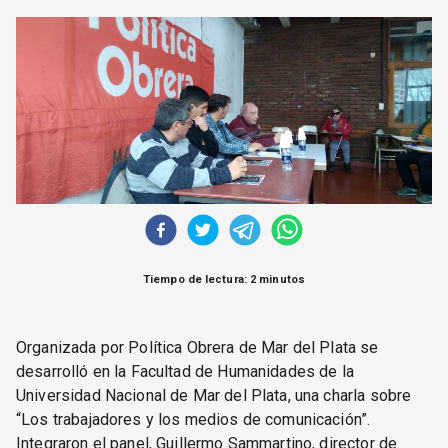
CORREO DE LECTORES
DEBATE
ARCHIVO
DECLARACIONES
OPINIÓN
ALTAMIRA RESPONDE
Política Obrera Revista
CONTACTO
Tiempo de lectura: 2 minutos
Organizada por Política Obrera de Mar del Plata se
desarrolló en la Facultad de Humanidades de la
Universidad Nacional de Mar del Plata, una charla sobre
“Los trabajadores y los medios de comunicación”.
Integraron el panel, Guillermo Sammartino, director de