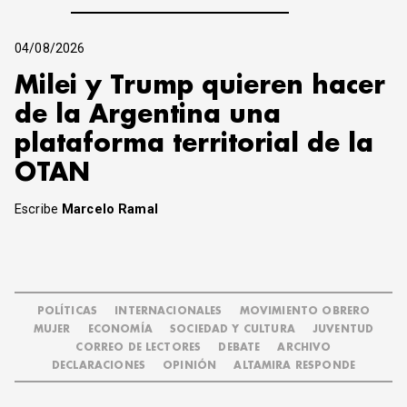
04/08/2026
Milei y Trump quieren hacer
de la Argentina una
plataforma territorial de la
OTAN
Escribe
Marcelo Ramal
POLÍTICAS
INTERNACIONALES
MOVIMIENTO OBRERO
MUJER
ECONOMÍA
SOCIEDAD Y CULTURA
JUVENTUD
CORREO DE LECTORES
DEBATE
ARCHIVO
DECLARACIONES
OPINIÓN
ALTAMIRA RESPONDE