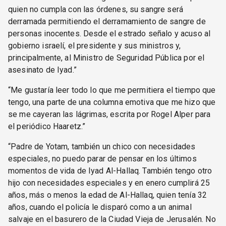
quien no cumpla con las órdenes, su sangre será
derramada permitiendo el derramamiento de sangre de
personas inocentes. Desde el estrado señalo y acuso al
gobierno israelí, el presidente y sus ministros y,
principalmente, al Ministro de Seguridad Pública por el
asesinato de Iyad.”
“Me gustaría leer todo lo que me permitiera el tiempo que
tengo, una parte de una columna emotiva que me hizo que
se me cayeran las lágrimas, escrita por Rogel Alper para
el periódico Haaretz.”
“Padre de Yotam, también un chico con necesidades
especiales, no puedo parar de pensar en los últimos
momentos de vida de Iyad Al-Hallaq. También tengo otro
hijo con necesidades especiales y en enero cumplirá 25
años, más o menos la edad de Al-Hallaq, quien tenía 32
años, cuando el policía le disparó como a un animal
salvaje en el basurero de la Ciudad Vieja de Jerusalén. No