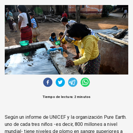
CORREO DE LECTORES
DEBATE
ARCHIVO
DECLARACIONES
OPINIÓN
ALTAMIRA RESPONDE
Política Obrera Revista
CONTACTO
Tiempo de lectura: 2 minutos
Según un informe de UNICEF y la organización Pure Earth.
uno de cada tres niños -es decir, 800 millones a nivel
mundial- tiene niveles de plomo en sangre superiores a