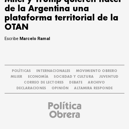
de la Argentina una
plataforma territorial de la
OTAN
Escribe
Marcelo Ramal
POLÍTICAS
INTERNACIONALES
MOVIMIENTO OBRERO
MUJER
ECONOMÍA
SOCIEDAD Y CULTURA
JUVENTUD
CORREO DE LECTORES
DEBATE
ARCHIVO
DECLARACIONES
OPINIÓN
ALTAMIRA RESPONDE