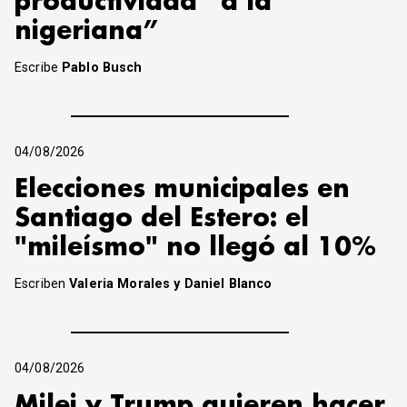
productividad “a la
nigeriana”
Escribe
Pablo Busch
04/08/2026
Elecciones municipales en
Santiago del Estero: el
"mileísmo" no llegó al 10%
Escriben
Valeria Morales y Daniel Blanco
04/08/2026
Milei y Trump quieren hacer