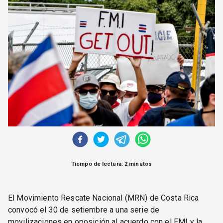
CORREO DE LECTORES
DEBATE
ARCHIVO
DECLARACIONES
OPINIÓN
ALTAMIRA RESPONDE
Política Obrera Revista
CONTACTO
Tiempo de lectura: 2 minutos
El Movimiento Rescate Nacional (MRN) de Costa Rica
convocó el 30 de setiembre a una serie de
movilizaciones en oposición al acuerdo con el FMI y la