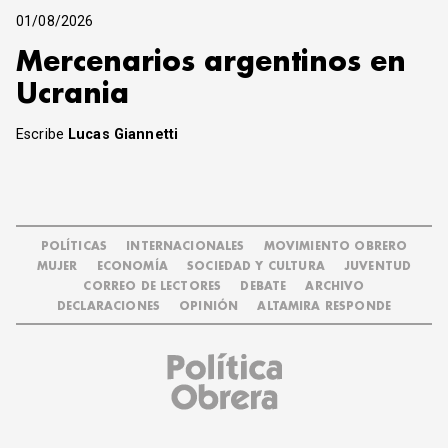
01/08/2026
Mercenarios argentinos en
Ucrania
Escribe
Lucas Giannetti
POLÍTICAS
INTERNACIONALES
MOVIMIENTO OBRERO
MUJER
ECONOMÍA
SOCIEDAD Y CULTURA
JUVENTUD
CORREO DE LECTORES
DEBATE
ARCHIVO
DECLARACIONES
OPINIÓN
ALTAMIRA RESPONDE