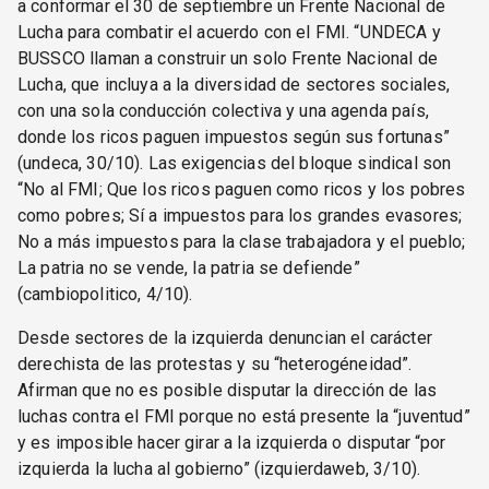
a conformar el 30 de septiembre un Frente Nacional de
Lucha para combatir el acuerdo con el FMI. “UNDECA y
BUSSCO llaman a construir un solo Frente Nacional de
Lucha, que incluya a la diversidad de sectores sociales,
con una sola conducción colectiva y una agenda país,
donde los ricos paguen impuestos según sus fortunas”
(undeca, 30/10). Las exigencias del bloque sindical son
“No al FMI; Que los ricos paguen como ricos y los pobres
como pobres; Sí a impuestos para los grandes evasores;
No a más impuestos para la clase trabajadora y el pueblo;
La patria no se vende, la patria se defiende”
(cambiopolitico, 4/10).
Desde sectores de la izquierda denuncian el carácter
derechista de las protestas y su “heterogéneidad”.
Afirman que no es posible disputar la dirección de las
luchas contra el FMI porque no está presente la “juventud”
y es imposible hacer girar a la izquierda o disputar “por
izquierda la lucha al gobierno” (izquierdaweb, 3/10).