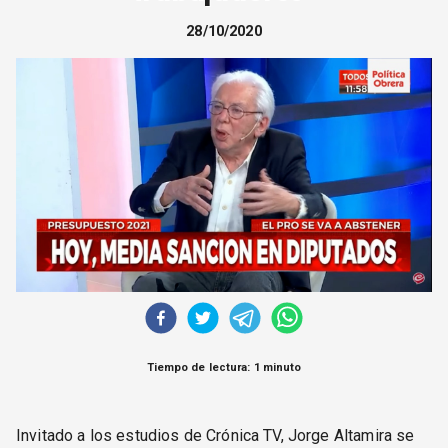
CORREO DE LECTORES
28/10/2020
DEBATE
ARCHIVO
DECLARACIONES
OPINIÓN
ALTAMIRA RESPONDE
Política Obrera Revista
CONTACTO
Tiempo de lectura: 1 minuto
Invitado a los estudios de Crónica TV, Jorge Altamira se