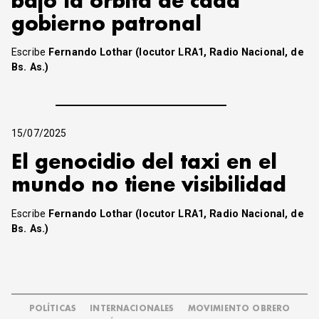
bajo la órbita de cada
gobierno patronal
Escribe
Fernando Lothar (locutor LRA1, Radio Nacional, de
Bs. As.)
15/07/2025
El genocidio del taxi en el
mundo no tiene visibilidad
Escribe
Fernando Lothar (locutor LRA1, Radio Nacional, de
Bs. As.)
POLÍTICAS
INTERNACIONALES
MOVIMIENTO OBRERO