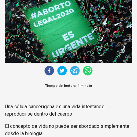
CORREO DE LECTORES
DEBATE
ARCHIVO
DECLARACIONES
OPINIÓN
ALTAMIRA RESPONDE
Política Obrera Revista
CONTACTO
Tiempo de lectura: 1 minuto
Una célula cancerígena es una vida intentando
reproducirse dentro del cuerpo.
El concepto de vida no puede ser abordado simplemente
desde la biología.