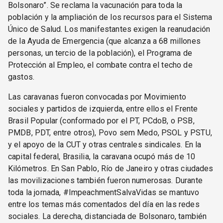
Bolsonaro”. Se reclama la vacunación para toda la
población y la ampliación de los recursos para el Sistema
Único de Salud. Los manifestantes exigen la reanudación
de la Ayuda de Emergencia (que alcanza a 68 millones
personas, un tercio de la población), el Programa de
Protección al Empleo, el combate contra el techo de
gastos.
Las caravanas fueron convocadas por Movimiento
sociales y partidos de izquierda, entre ellos el Frente
Brasil Popular (conformado por el PT, PCdoB, o PSB,
PMDB, PDT, entre otros), Povo sem Medo, PSOL y PSTU,
y el apoyo de la CUT y otras centrales sindicales. En la
capital federal, Brasilia, la caravana ocupó más de 10
Kilómetros. En San Pablo, Río de Janeiro y otras ciudades
las movilizaciones también fueron numerosas. Durante
toda la jornada, #ImpeachmentSalvaVidas se mantuvo
entre los temas más comentados del día en las redes
sociales. La derecha, distanciada de Bolsonaro, también