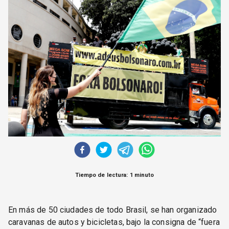
CORREO DE LECTORES
DEBATE
ARCHIVO
DECLARACIONES
OPINIÓN
ALTAMIRA RESPONDE
Política Obrera Revista
CONTACTO
Tiempo de lectura: 1 minuto
En más de 50 ciudades de todo Brasil, se han organizado
caravanas de autos y bicicletas, bajo la consigna de “fuera