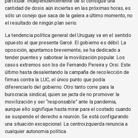
particular. Independientemente de si consigue una
cantidad de dosis aún inciertas en las próximas horas, es
sólo un conejo que saca de la galera a último momento, no
el resultado de ningún plan serio.
La tendencia política general del Uruguay va en el sentido
opuesto al que presenta Garcé. El gobierno es débil. La
oposición, apuntamos brevemente, se ha dedicado a
tender puentes y sabotear la movilización popular. Los
casos extremos son los de Fernando Pereira y Orsi. Este
último hasta desalentando la campaña de recolección de
firmas contra la LUC, el único punto que podía
diferenciarlo del gobierno. Otro tanto corre para la
burocracia sindical, quien se jacta de no promover la
movilización y ser “responsable” ante la pandemia,
aunque ello signifique hasta mirar para el costado cuando
se suspende el derecho a reunión. Se está configurando
una situación excepcional. La centroizquierda renuncia a
cualquier autonomía política.