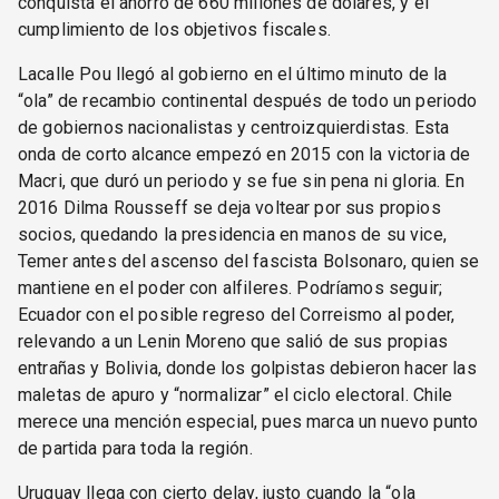
conquista el ahorro de 660 millones de dólares, y el
cumplimiento de los objetivos fiscales.
Lacalle Pou llegó al gobierno en el último minuto de la
“ola” de recambio continental después de todo un periodo
de gobiernos nacionalistas y centroizquierdistas. Esta
onda de corto alcance empezó en 2015 con la victoria de
Macri, que duró un periodo y se fue sin pena ni gloria. En
2016 Dilma Rousseff se deja voltear por sus propios
socios, quedando la presidencia en manos de su vice,
Temer antes del ascenso del fascista Bolsonaro, quien se
mantiene en el poder con alfileres. Podríamos seguir;
Ecuador con el posible regreso del Correismo al poder,
relevando a un Lenin Moreno que salió de sus propias
entrañas y Bolivia, donde los golpistas debieron hacer las
maletas de apuro y “normalizar” el ciclo electoral. Chile
merece una mención especial, pues marca un nuevo punto
de partida para toda la región.
Uruguay llega con cierto delay, justo cuando la “ola