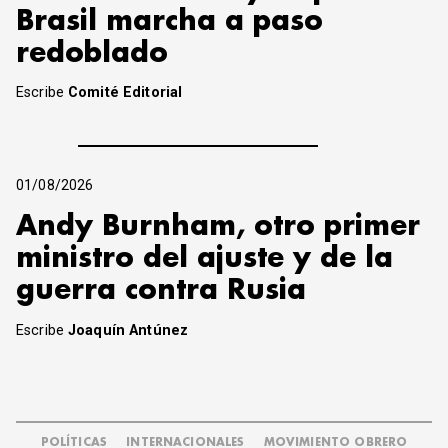
Brasil marcha a paso
redoblado
Escribe
Comité Editorial
01/08/2026
Andy Burnham, otro primer
ministro del ajuste y de la
guerra contra Rusia
Escribe
Joaquín Antúnez
POLÍTICAS
INTERNACIONALES
MOVIMIENTO OBRERO