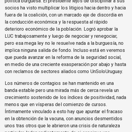
política burguesa. El presidente lejos de disciplinar a sus
socios ha visto multiplicar los litigios hacia dentro y hacia
fuera de la coalición, con un marcado eje de discordia en
la conducción económica y la respuesta al rápido
deterioro económico de la población. Logró aprobar la
LUC trabajosamente y luego de negociar y renegociar,
pero esa mega ley no le resuelve nada a la burguesía, no
implica ninguna salida de fondo. Incluso está en veremos
que pueda avanzar en la reforma de la seguridad social,
en medio de una creciente exasperación por abajo y hasta
con reclamos de sectores aliados como UnSoloUruguay.
Los números de contagios se han mantenido en una
banda estable pero una mirada más de cerca revela un
crecimiento sostenido de los índices de positividad, nada
menos que en vísperas del comienzo de cursos.
Íntimamente vinculado a esto hay que apuntar el fracaso
en la obtención de la vacuna, con anuncios desmentidos
unos tras otros que le abrieron una crisis de naturaleza