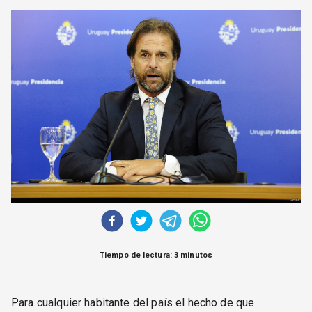
CORREO DE LECTORES
DEBATE
ARCHIVO
DECLARACIONES
OPINIÓN
ALTAMIRA RESPONDE
Política Obrera Revista
CONTACTO
Tiempo de lectura: 3 minutos
Para cualquier habitante del país el hecho de que