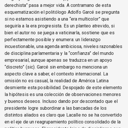
derechista” pasa a mejor vida. A contramano de esta
esquematización el politólogo Adolfo Garcé se pregunta
si no estamos asistiendo a una “era multicolor” que
seguiría a la era progresista. Es un planteo atrevido, si
bien el autor no se juega a vaticinarla, sostiene que es
perfectamente posible y enumera: un liderazgo
incuestionable, una agenda ambiciosa, niveles razonables
de disciplina parlamentaria y la “confianza” del mundo
empresarial, aunque apenas se traduzca en un apoyo
“discreto” (sic). Garcé sin embargo no menciona un
aspecto clave a saber, el contexto internacional. La
omisión no es casual, la realidad de América Latina
desmiente esta posibilidad. Despojado de este elemento
la hipótesis es una colección de observaciones menores
y buenos deseos. Incluso dando por descontado que el
presidente logre subordinar a las bancadas de los
distintos aliados es claro que Lacalle no se ha convertido
en el eje de un reagrupamiento político consolidado de la