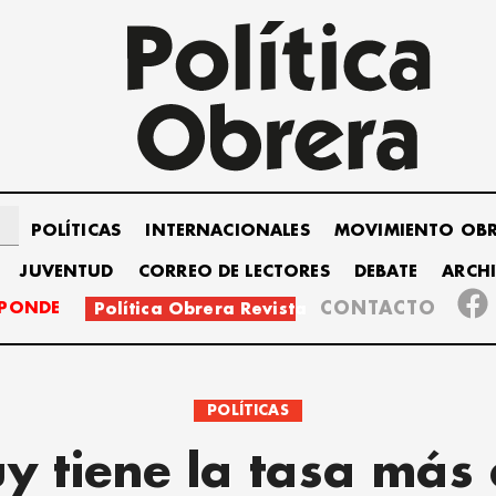
POLÍTICAS
INTERNACIONALES
MOVIMIENTO OB
JUVENTUD
CORREO DE LECTORES
DEBATE
ARCH
SPONDE
CONTACTO
Política Obrera Revista
POLÍTICAS
uy tiene la tasa más 