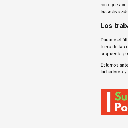
sino que acom
las actividade
Los trab
Durante el úl
fuera de las
propuesto po
Estamos ante 
luchadores y 