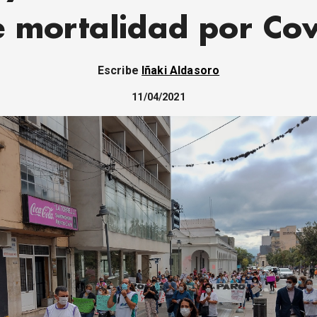
e mortalidad por Cov
Escribe
Iñaki Aldasoro
11/04/2021