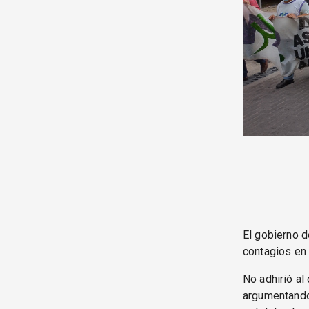
El gobierno d
contagios en 
No adhirió al
argumentando 