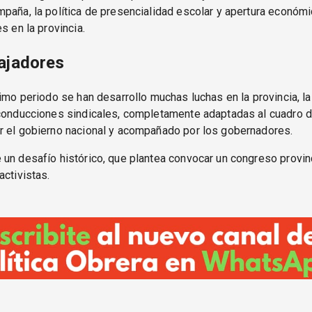
paña, la política de presencialidad escolar y apertura económ
s en la provincia.
ajadores
timo periodo se han desarrollo muchas luchas en la provincia, l
 conducciones sindicales, completamente adaptadas al cuadro d
r el gobierno nacional y acompañado por los gobernadores.
un desafío histórico, que plantea convocar un congreso provinc
activistas.