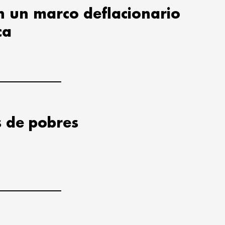
en un marco deflacionario
ca
s de pobres