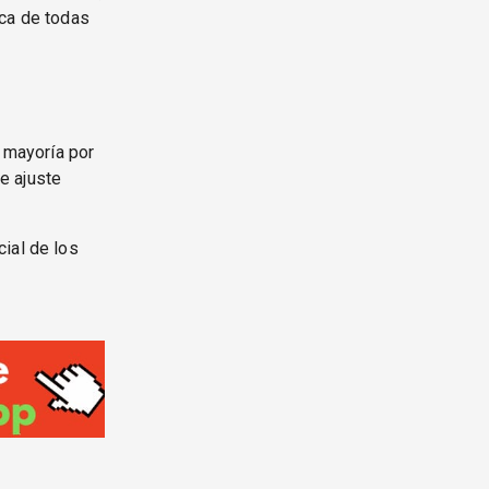
ica de todas
a mayoría por
e ajuste
ial de los