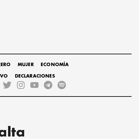
RERO
MUJER
ECONOMÍA
IVO
DECLARACIONES
alta