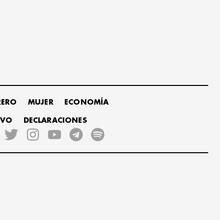
RERO
MUJER
ECONOMÍA
IVO
DECLARACIONES