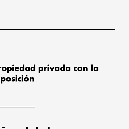
propiedad privada con la
oposición