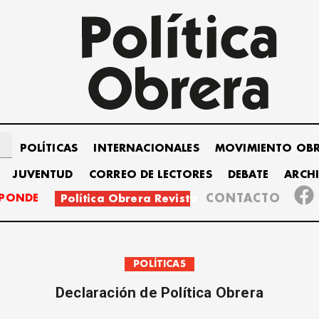
POLÍTICAS
INTERNACIONALES
MOVIMIENTO OB
JUVENTUD
CORREO DE LECTORES
DEBATE
ARCH
SPONDE
CONTACTO
Política Obrera Revista
POLÍTICAS
Declaración de Política Obrera