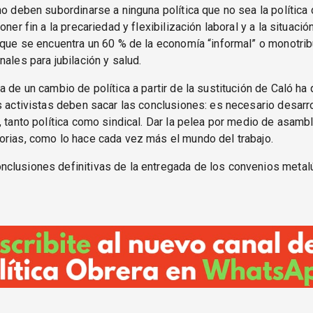
no deben subordinarse a ninguna política que no sea la política
oner fin a la precariedad y flexibilización laboral y a la situació
 que se encuentra un 60 % de la economía “informal” o monotribu
nales para jubilación y salud.
a de un cambio de política a partir de la sustitución de Caló h
s activistas deben sacar las conclusiones: es necesario desarro
, tanto política como sindical. Dar la pelea por medio de asamb
rias, como lo hace cada vez más el mundo del trabajo.
clusiones definitivas de la entregada de los convenios metal