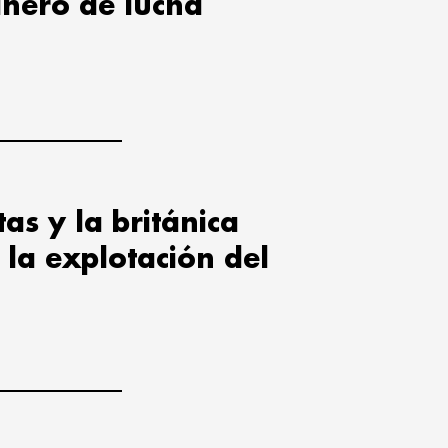
ñero de lucha
tas y la británica
la explotación del