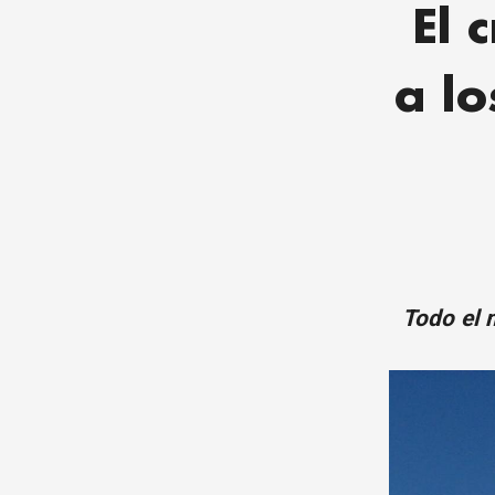
El 
a lo
Todo el 