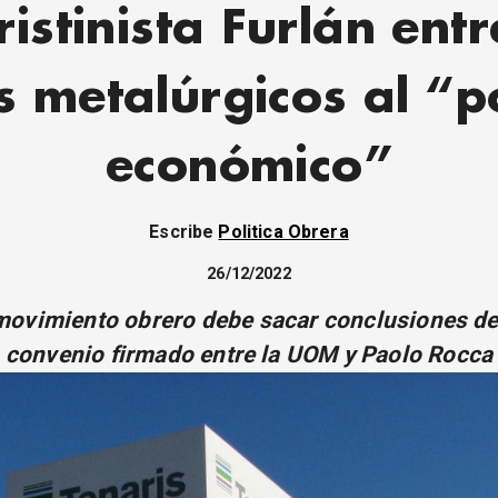
cristinista Furlán ent
s metalúrgicos al “
económico”
Escribe
Politica Obrera
26/12/2022
movimiento obrero debe sacar conclusiones de
convenio firmado entre la UOM y Paolo Rocca