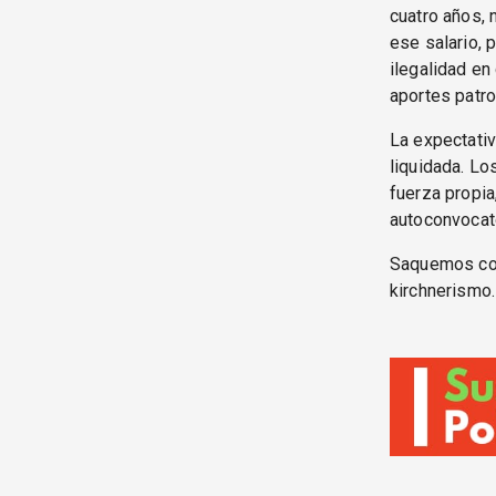
cuatro años, 
ese salario, p
ilegalidad en
aportes patro
La expectativ
liquidada. Lo
fuerza propia
autoconvocato
Saquemos con
kirchnerismo.