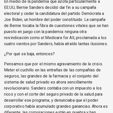
En medio de la pandemia que azota particularmente a
EE.UU, Bernie Sanders decidió dar fin a su campaña
electoral y ceder la candidatura del partido Demócrata a
Joe Biden, un hombre del poder constituido. La campaña
de Bernie tocaba la fibra de cuestiones vitales que se han
puesto en juego con la pandemia: ninguna otra
reivindicación como el Medicare for All, proclamada a los
cuatro vientos por Sanders, había atraído tantas ilusiones.
¿Por qué se baja, entonces?
Pensamos que por el mismo agravamiento de la crisis.
Meter el cuchillo en las entrañas de las compañías de
seguros, las grandes de la farmacia y el conjunto del
sistema de salud privado es ahora sencillamente
revolucionario. Sanders contaba con un impuesto a los
ricos y con el corte del seguro privado de la salud para
desarrollar ese programa, y denunciaba que el poder
corporativo había acumulado grandes ganancias. Ahora es
diferente; las corporaciones están en quiebra y han