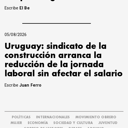
Escribe
El Be
05/08/2026
Uruguay: sindicato de la
construcción arranca la
reducción de la jornada
laboral sin afectar el salario
Escribe
Juan Ferro
POLÍTICAS
INTERNACIONALES
MOVIMIENTO OBRERO
MUJER
ECONOMÍA
SOCIEDAD Y CULTURA
JUVENTUD