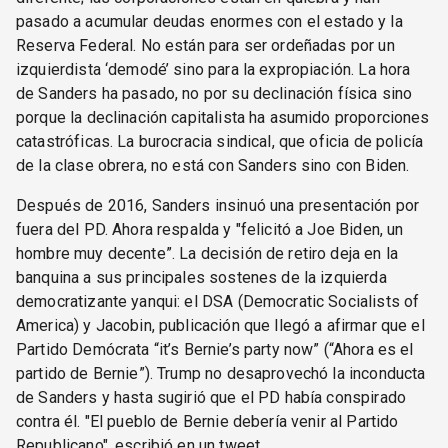
pasado a acumular deudas enormes con el estado y la
Reserva Federal. No están para ser ordeñadas por un
izquierdista ‘demodé’ sino para la expropiación. La hora
de Sanders ha pasado, no por su declinación física sino
porque la declinación capitalista ha asumido proporciones
catastróficas. La burocracia sindical, que oficia de policía
de la clase obrera, no está con Sanders sino con Biden.
Después de 2016, Sanders insinuó una presentación por
fuera del PD. Ahora respalda y "felicitó a Joe Biden, un
hombre muy decente”. La decisión de retiro deja en la
banquina a sus principales sostenes de la izquierda
democratizante yanqui: el DSA (Democratic Socialists of
America) y Jacobin, publicación que llegó a afirmar que el
Partido Demócrata “it’s Bernie’s party now” (“Ahora es el
partido de Bernie”). Trump no desaprovechó la inconducta
de Sanders y hasta sugirió que el PD había conspirado
contra él. "El pueblo de Bernie debería venir al Partido
Republicano", escribió en un tweet.