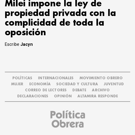
Milei impone la ley de
propiedad privada con la
complicidad de toda la
oposición
Escribe
Jacyn
POLÍTICAS
INTERNACIONALES
MOVIMIENTO OBRERO
MUJER
ECONOMÍA
SOCIEDAD Y CULTURA
JUVENTUD
CORREO DE LECTORES
DEBATE
ARCHIVO
DECLARACIONES
OPINIÓN
ALTAMIRA RESPONDE