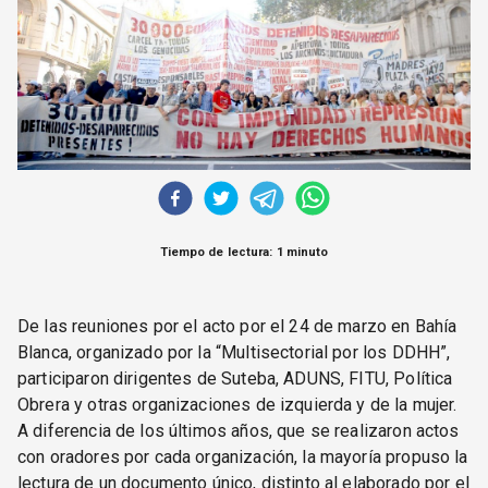
CORREO DE LECTORES
DEBATE
ARCHIVO
DECLARACIONES
OPINIÓN
ALTAMIRA RESPONDE
Política Obrera Revista
CONTACTO
Tiempo de lectura: 1 minuto
De las reuniones por el acto por el 24 de marzo en Bahía
Blanca, organizado por la “Multisectorial por los DDHH”,
participaron dirigentes de Suteba, ADUNS, FITU, Política
Obrera y otras organizaciones de izquierda y de la mujer.
A diferencia de los últimos años, que se realizaron actos
con oradores por cada organización, la mayoría propuso la
lectura de un documento único, distinto al elaborado por el