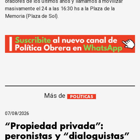
oradores de los últimos años y llamamos a movilizar
masivamente el 24 a las 16:30 hs a la Plaza de la
Memoria (Plaza de Sol).
Más de
POLÍTICAS
07/08/2026
“Propiedad privada”:
peronistas y “dialoguistas”