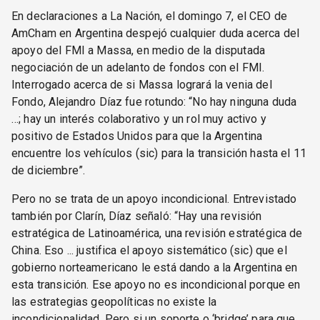
En declaraciones a La Nación, el domingo 7, el CEO de
AmCham en Argentina despejó cualquier duda acerca del
apoyo del FMI a Massa, en medio de la disputada
negociación de un adelanto de fondos con el FMI.
Interrogado acerca de si Massa logrará la venia del
Fondo, Alejandro Díaz fue rotundo: “No hay ninguna duda
…; hay un interés colaborativo y un rol muy activo y
positivo de Estados Unidos para que la Argentina
encuentre los vehículos (sic) para la transición hasta el 11
de diciembre”.
Pero no se trata de un apoyo incondicional. Entrevistado
también por Clarín, Díaz señaló: “Hay una revisión
estratégica de Latinoamérica, una revisión estratégica de
China. Eso ... justifica el apoyo sistemático (sic) que el
gobierno norteamericano le está dando a la Argentina en
esta transición. Ese apoyo no es incondicional porque en
las estrategias geopolíticas no existe la
incondicionalidad. Pero si un soporte o ‘bridge’ para que