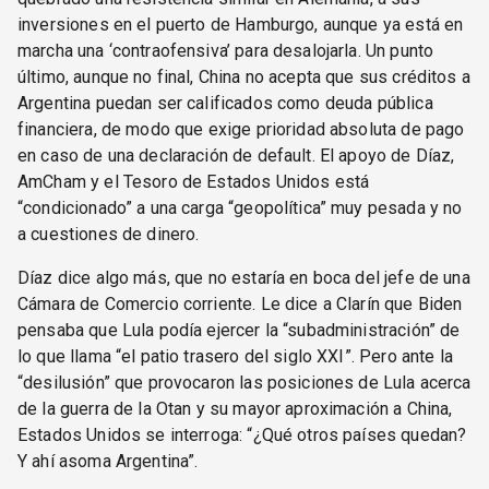
inversiones en el puerto de Hamburgo, aunque ya está en
marcha una ‘contraofensiva’ para desalojarla. Un punto
último, aunque no final, China no acepta que sus créditos a
Argentina puedan ser calificados como deuda pública
financiera, de modo que exige prioridad absoluta de pago
en caso de una declaración de default. El apoyo de Díaz,
AmCham y el Tesoro de Estados Unidos está
“condicionado” a una carga “geopolítica” muy pesada y no
a cuestiones de dinero.
Díaz dice algo más, que no estaría en boca del jefe de una
Cámara de Comercio corriente. Le dice a Clarín que Biden
pensaba que Lula podía ejercer la “subadministración” de
lo que llama “el patio trasero del siglo XXI”. Pero ante la
“desilusión” que provocaron las posiciones de Lula acerca
de la guerra de la Otan y su mayor aproximación a China,
Estados Unidos se interroga: “¿Qué otros países quedan?
Y ahí asoma Argentina”.