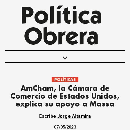
keyboard_arrow_down
POLÍTICAS
POLÍTICAS
AmCham, la Cámara de
INTERNACIONALES
Comercio de Estados Unidos,
MOVIMIENTO OBRERO
explica su apoyo a Massa
MUJER
ECONOMÍA
Escribe
Jorge Altamira
SOCIEDAD Y CULTURA
JUVENTUD
07/05/2023