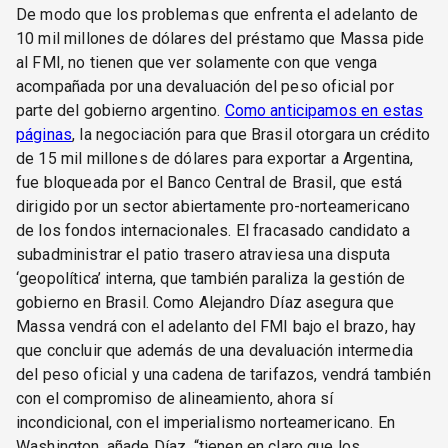
De modo que los problemas que enfrenta el adelanto de
10 mil millones de dólares del préstamo que Massa pide
al FMI, no tienen que ver solamente con que venga
acompañada por una devaluación del peso oficial por
parte del gobierno argentino.
Como anticipamos en estas
páginas
, la negociación para que Brasil otorgara un crédito
de 15 mil millones de dólares para exportar a Argentina,
fue bloqueada por el Banco Central de Brasil, que está
dirigido por un sector abiertamente pro-norteamericano
de los fondos internacionales. El fracasado candidato a
subadministrar el patio trasero atraviesa una disputa
‘geopolítica’ interna, que también paraliza la gestión de
gobierno en Brasil. Como Alejandro Díaz asegura que
Massa vendrá con el adelanto del FMI bajo el brazo, hay
que concluir que además de una devaluación intermedia
del peso oficial y una cadena de tarifazos, vendrá también
con el compromiso de alineamiento, ahora sí
incondicional, con el imperialismo norteamericano. En
Washington, añade Díaz, “tienen en claro que los