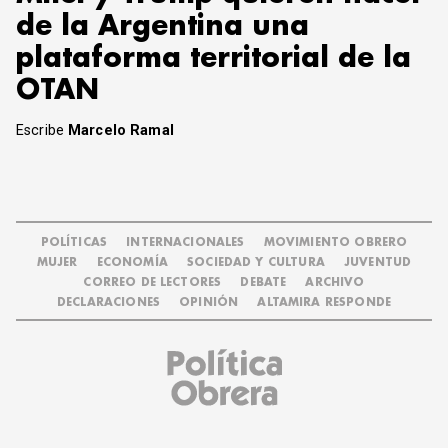
de la Argentina una
plataforma territorial de la
OTAN
Escribe
Marcelo Ramal
POLÍTICAS
INTERNACIONALES
MOVIMIENTO OBRERO
MUJER
ECONOMÍA
SOCIEDAD Y CULTURA
JUVENTUD
CORREO DE LECTORES
DEBATE
ARCHIVO
DECLARACIONES
OPINIÓN
ALTAMIRA RESPONDE