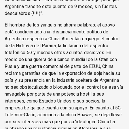
Argentina transite este puente de 9 meses, sin fuertes
descalabros (!!!!)”.
El hombre de los yanquis no ahorra palabras: el apoyo
está condicionado a un distanciamiento político de
Argentina respecto a China. Ahí están en juego el control
de la Hidrovía del Paraná, la licitación del espectro
telefónico 5G y muchos otros asuntos decisivos. En
medio de una guerra de alcance mundial de la Otan con
Rusia y una guerra comercial de parte de EEUU, China
reclama garantías de que la exportación de soja hacia su
país y su presencia en la industria aceitera de Argentina
no sea obstaculizada o bloqueda por el control de esa vía
navegable por parte de una potencia hostil a sus
intereses, como Estados Unidos o sus socios, la
empresa belga que cuenta con su apoyo. En cuanto al 5G,
Telecom-Clarín, asociada a la china Huawei, se deja llevar
por sus intereses más que por su ‘ideología’. China ha
quebrado una resistencia similar en Alemania, a sus