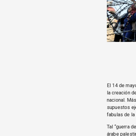
El 14 de may
la creación d
nacional. Más
supuestos ej
fabulas de la
Tal “guerra d
árabe palesti