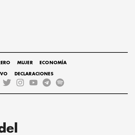
RERO
MUJER
ECONOMÍA
IVO
DECLARACIONES
del