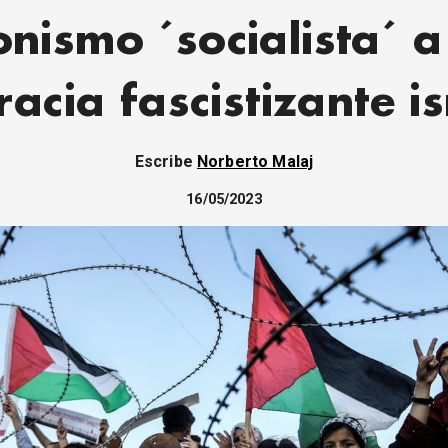
onismo ´socialista´ a
racia fascistizante is
Escribe
Norberto Malaj
16/05/2023