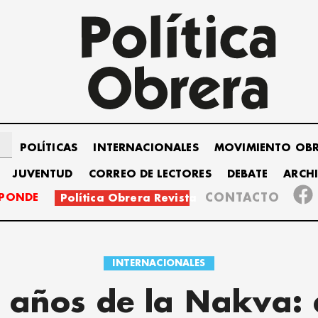
POLÍTICAS
INTERNACIONALES
MOVIMIENTO OB
JUVENTUD
CORREO DE LECTORES
DEBATE
ARCH
SPONDE
CONTACTO
Política Obrera Revista
INTERNACIONALES
 años de la Nakva: 