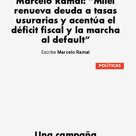
Marcelo Ramal: “Milei
renueva deuda a tasas
usurarias y acentúa el
déficit fiscal y la marcha
al default”
Escribe
Marcelo Ramal
POLÍTICAS
Una campaña