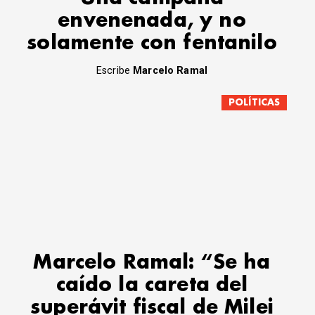
envenenada, y no
solamente con fentanilo
Escribe
Marcelo Ramal
POLÍTICAS
Marcelo Ramal: “Se ha
caído la careta del
superávit fiscal de Milei