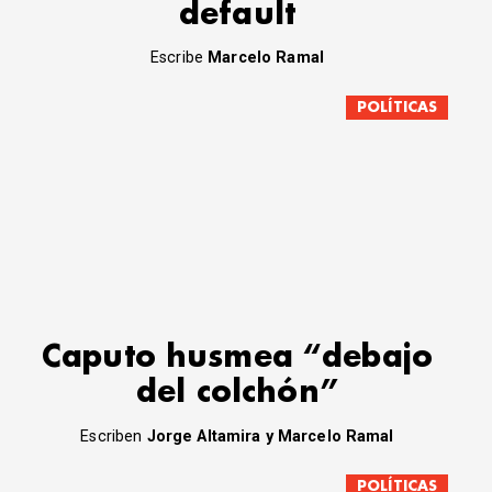
default
Escribe
Marcelo Ramal
POLÍTICAS
Caputo husmea “debajo
del colchón”
Escriben
Jorge Altamira y Marcelo Ramal
POLÍTICAS