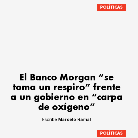
POLÍTICAS
El Banco Morgan “se
toma un respiro” frente
a un gobierno en “carpa
de oxígeno”
Escribe
Marcelo Ramal
POLÍTICAS