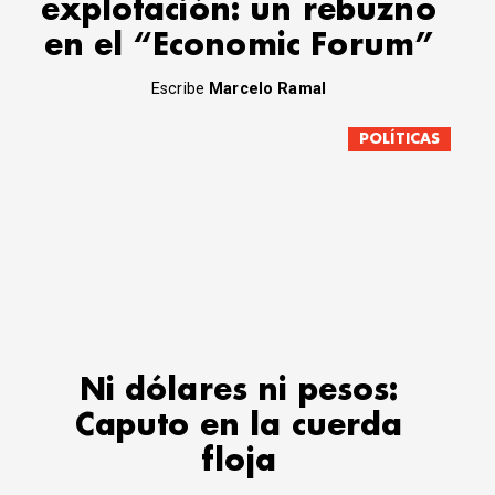
explotación: un rebuzno
en el “Economic Forum”
Escribe
Marcelo Ramal
POLÍTICAS
Ni dólares ni pesos:
Caputo en la cuerda
floja