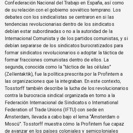
Confederación Nacional del Trabajo en España, así como
de su relación con el gobierno soviético temprano. Los
debates con los sindicalistas se centraron en si las
tendencias revolucionarias dentro de los sindicatos
debían estar subordinadas o no a la autoridad de la
Internacional Comunista y de los partidos comunistas, y si
debían separarse de los sindicatos burocratizados para
formar sindicatos revolucionarios o adoptar la táctica de
formar fracciones comunistas dentro de ellos. La
segunda, conocida como la “táctica de las células”
(Zellentaktik), fue la política prescrita por la Profintern a
las organizaciones que la integraban. En este contexto,
Tosstorff también describe la lucha de los revolucionarios
contra la burocracia sindical organizada en torno a la
Federación Internacional de Sindicatos o International
Federation of Trade Unions (IFTU) con sede en
Ámsterdam, llevada a cabo bajo el lema “Ámsterdam o
Moscú”. Tosstorff muestra cómo la Profintern fue capaz
de avanzar en los países coloniales y semicoloniales