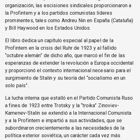
organización, las escisiones sindicales proporcionaron a
la Profintern y a los partidos comunistas líderes
prominentes, tales como Andreu Nin en España (Cataluña)
y Bill Haywood en los Estados Unidos.
El libro dedica un capítulo especial al papel de la
Profintern en la crisis del Ruhr de 1923 y al fallido
“octubre alemán” de dicho año, que marcó el fin de las
esperanzas de extender la revolución a Europa occidental
y proporcionó el contexto internacional necesario para el
surgimiento de Stalin y su teoría del “socialismo en un
solo país”.
La lucha interna que estalló en el Partido Comunista Ruso
a fines de 1923 entre Trotsky y la “troika” Zinoviev-
Kamenev-Stalin se extendió a la Internacional Comunista
y a la Profintern e impartió a sus actividades, que se
subordinaron crecientemente a las necesidades de la
política exterior soviética, un carácter cada vez más