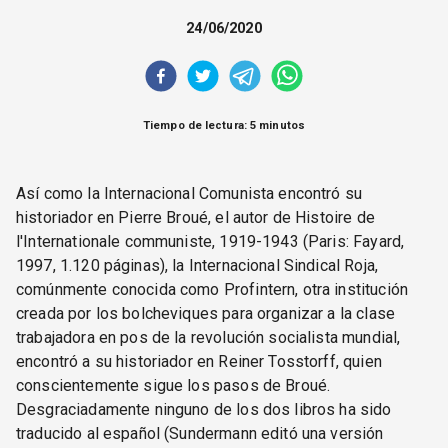
CORREO DE LECTORES
24/06/2020
DEBATE
ARCHIVO
DECLARACIONES
OPINIÓN
Tiempo de lectura: 5 minutos
ALTAMIRA RESPONDE
Política Obrera Revista
Así como la Internacional Comunista encontró su
CONTACTO
historiador en Pierre Broué, el autor de Histoire de
l'Internationale communiste, 1919-1943 (Paris: Fayard,
1997, 1.120 páginas), la Internacional Sindical Roja,
comúnmente conocida como Profintern, otra institución
creada por los bolcheviques para organizar a la clase
trabajadora en pos de la revolución socialista mundial,
encontró a su historiador en Reiner Tosstorff, quien
conscientemente sigue los pasos de Broué.
Desgraciadamente ninguno de los dos libros ha sido
traducido al español (Sundermann editó una versión