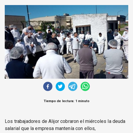
CORREO DE LECTORES
DEBATE
ARCHIVO
DECLARACIONES
OPINIÓN
ALTAMIRA RESPONDE
Política Obrera Revista
CONTACTO
Tiempo de lectura: 1 minuto
Los trabajadores de Alijor cobraron el miércoles la deuda
salarial que la empresa mantenía con ellos,