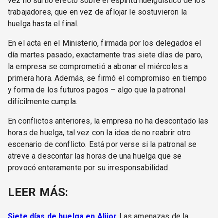
vez no surtió efecto sobre el espíritu huelguístico de los
trabajadores, que en vez de aflojar le sostuvieron la
huelga hasta el final.
En el acta en el Ministerio, firmada por los delegados el
día martes pasado, exactamente tras siete días de paro,
la empresa se comprometió a abonar el miércoles a
primera hora. Además, se firmó el compromiso en tiempo
y forma de los futuros pagos – algo que la patronal
difícilmente cumpla.
En conflictos anteriores, la empresa no ha descontado las
horas de huelga, tal vez con la idea de no reabrir otro
escenario de conflicto. Está por verse si la patronal se
atreve a descontar las horas de una huelga que se
provocó enteramente por su irresponsabilidad.
LEER MÁS:
Siete días de huelga en Alijor
Las amenazas de la