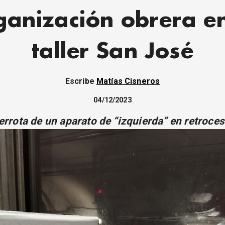
ganización obrera en
taller San José
Escribe
Matías Cisneros
04/12/2023
errota de un aparato de “izquierda” en retroces