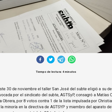
Tiempo de lectura: 4 minutos
ste 30 de noviembre el taller San José del subte eligió a su d
vocada por el sindicato del subte, AGTSyP, consagró a Matías 
a Obrera, por 8 votos contra 1 de la lista impulsada por Christian
 la minoría en la directiva de AGTSYP y miembro del aparato de