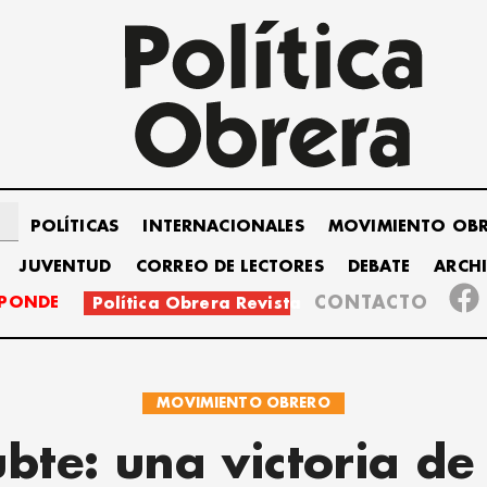
POLÍTICAS
INTERNACIONALES
MOVIMIENTO OB
JUVENTUD
CORREO DE LECTORES
DEBATE
ARCH
SPONDE
CONTACTO
Política Obrera Revista
MOVIMIENTO OBRERO
bte: una victoria de