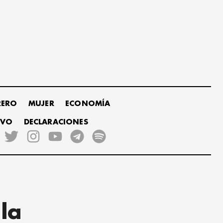
RERO
MUJER
ECONOMÍA
IVO
DECLARACIONES
 la