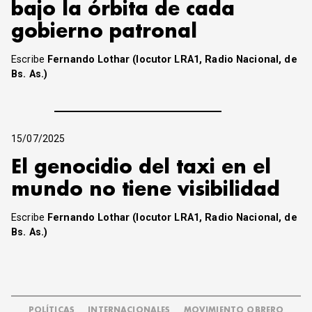
bajo la órbita de cada
gobierno patronal
Escribe
Fernando Lothar (locutor LRA1, Radio Nacional, de
Bs. As.)
15/07/2025
El genocidio del taxi en el
mundo no tiene visibilidad
Escribe
Fernando Lothar (locutor LRA1, Radio Nacional, de
Bs. As.)
POLÍTICAS
INTERNACIONALES
MOVIMIENTO OBRERO