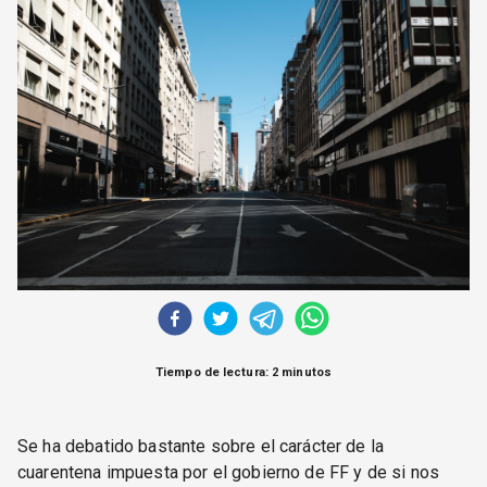
CORREO DE LECTORES
DEBATE
ARCHIVO
DECLARACIONES
OPINIÓN
ALTAMIRA RESPONDE
Política Obrera Revista
CONTACTO
Tiempo de lectura: 2 minutos
Se ha debatido bastante sobre el carácter de la
cuarentena impuesta por el gobierno de FF y de si nos