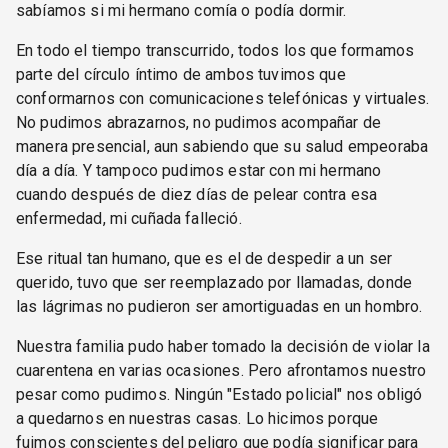
sabíamos si mi hermano comía o podía dormir.
En todo el tiempo transcurrido, todos los que formamos
parte del círculo íntimo de ambos tuvimos que
conformarnos con comunicaciones telefónicas y virtuales.
No pudimos abrazarnos, no pudimos acompañar de
manera presencial, aun sabiendo que su salud empeoraba
día a día. Y tampoco pudimos estar con mi hermano
cuando después de diez días de pelear contra esa
enfermedad, mi cuñada falleció.
Ese ritual tan humano, que es el de despedir a un ser
querido, tuvo que ser reemplazado por llamadas, donde
las lágrimas no pudieron ser amortiguadas en un hombro.
Nuestra familia pudo haber tomado la decisión de violar la
cuarentena en varias ocasiones. Pero afrontamos nuestro
pesar como pudimos. Ningún "Estado policial" nos obligó
a quedarnos en nuestras casas. Lo hicimos porque
fuimos conscientes del peligro que podía significar para