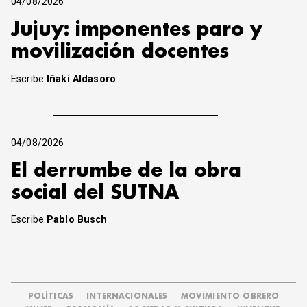
04/08/2026
Jujuy: imponentes paro y
movilización docentes
Escribe
Iñaki Aldasoro
04/08/2026
El derrumbe de la obra
social del SUTNA
Escribe
Pablo Busch
POLÍTICAS
INTERNACIONALES
MOVIMIENTO OBRERO