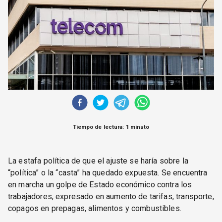
CORREO DE LECTORES
DEBATE
ARCHIVO
DECLARACIONES
OPINIÓN
ALTAMIRA RESPONDE
Política Obrera Revista
CONTACTO
Tiempo de lectura: 1 minuto
La estafa política de que el ajuste se haría sobre la
“política” o la “casta” ha quedado expuesta. Se encuentra
en marcha un golpe de Estado económico contra los
trabajadores, expresado en aumento de tarifas, transporte,
copagos en prepagas, alimentos y combustibles.