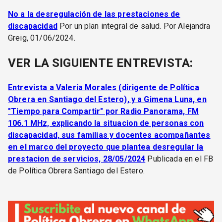
No a la desregulación de las prestaciones de
discapacidad
Por un plan integral de salud. Por Alejandra
Greig, 01/06/2024.
VER LA SIGUIENTE ENTREVISTA:
Entrevista a Valeria Morales (dirigente de Política
Obrera en Santiago del Estero), y a Gimena Luna, en
"Tiempo para Compartir" por Radio Panorama, FM
106.1 MHz, explicando la situacion de personas con
discapacidad, sus familias y docentes acompañantes
en el marco del proyecto que plantea desregular la
prestacion de servicios, 28/05/2024
Publicada en el FB
de Política Obrera Santiago del Estero.