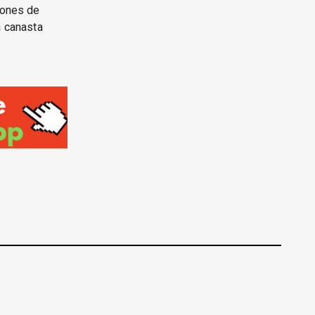
iones de
a canasta