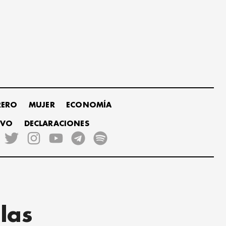
RERO
MUJER
ECONOMÍA
IVO
DECLARACIONES
ulas