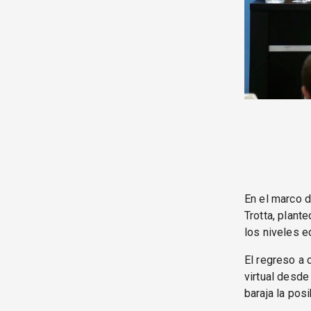
En el marco d
Trotta, plant
los niveles e
El regreso a 
virtual desde
baraja la posi