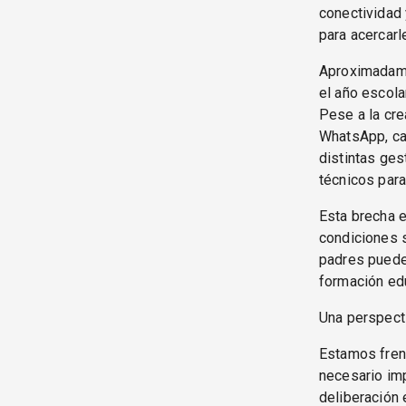
conectividad 
para acercarl
Aproximadame
el año escola
Pese a la cre
WhatsApp, cas
distintas ges
técnicos para
Esta brecha e
condiciones s
padres puede
formación ed
Una perspect
Estamos frent
necesario im
deliberación 