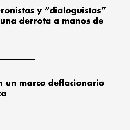
ronistas y “dialoguistas”
 una derrota a manos de
en un marco deflacionario
ca