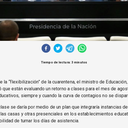
Tiempo de lectura: 3 minutos
e la “flexibilización” de la cuarentena, el ministro de Educación
eó que están evaluando un retorno a clases para el mes de agos
ducativos, siempre y cuando la curva de contagios no se dispar
clase se daría por medio de un plan que integraría instancias d
 las casas y otras presenciales en los establecimientos educat
bilidad de turnar los días de asistencia.