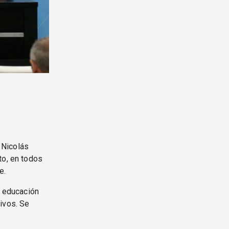
, Nicolás
to, en todos
e.
e educación
ivos. Se