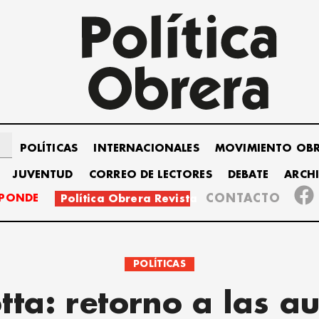
POLÍTICAS
INTERNACIONALES
MOVIMIENTO OB
JUVENTUD
CORREO DE LECTORES
DEBATE
ARCH
SPONDE
CONTACTO
Política Obrera Revista
POLÍTICAS
tta: retorno a las a