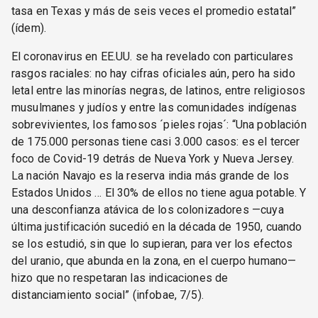
tasa en Texas y más de seis veces el promedio estatal”
(ídem).
El coronavirus en EE.UU. se ha revelado con particulares
rasgos raciales: no hay cifras oficiales aún, pero ha sido
letal entre las minorías negras, de latinos, entre religiosos
musulmanes y judíos y entre las comunidades indígenas
sobrevivientes, los famosos ´pieles rojas´: “Una población
de 175.000 personas tiene casi 3.000 casos: es el tercer
foco de Covid-19 detrás de Nueva York y Nueva Jersey.
La nación Navajo es la reserva india más grande de los
Estados Unidos … El 30% de ellos no tiene agua potable. Y
una desconfianza atávica de los colonizadores —cuya
última justificación sucedió en la década de 1950, cuando
se los estudió, sin que lo supieran, para ver los efectos
del uranio, que abunda en la zona, en el cuerpo humano—
hizo que no respetaran las indicaciones de
distanciamiento social” (infobae, 7/5).