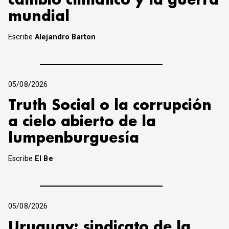
cambio climático y la guerra
mundial
Escribe
Alejandro Barton
05/08/2026
Truth Social o la corrupción
a cielo abierto de la
lumpenburguesía
Escribe
El Be
05/08/2026
Uruguay: sindicato de la