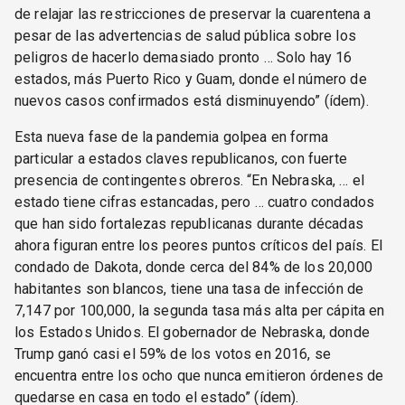
de relajar las restricciones de preservar la cuarentena a
pesar de las advertencias de salud pública sobre los
peligros de hacerlo demasiado pronto … Solo hay 16
estados, más Puerto Rico y Guam, donde el número de
nuevos casos confirmados está disminuyendo” (ídem).
Esta nueva fase de la pandemia golpea en forma
particular a estados claves republicanos, con fuerte
presencia de contingentes obreros. “En Nebraska, … el
estado tiene cifras estancadas, pero … cuatro condados
que han sido fortalezas republicanas durante décadas
ahora figuran entre los peores puntos críticos del país. El
condado de Dakota, donde cerca del 84% de los 20,000
habitantes son blancos, tiene una tasa de infección de
7,147 por 100,000, la segunda tasa más alta per cápita en
los Estados Unidos. El gobernador de Nebraska, donde
Trump ganó casi el 59% de los votos en 2016, se
encuentra entre los ocho que nunca emitieron órdenes de
quedarse en casa en todo el estado” (ídem).