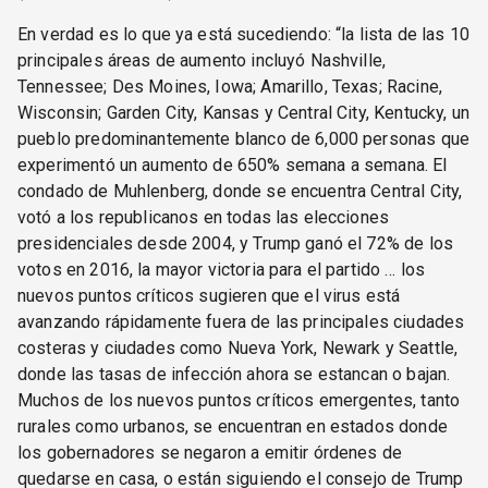
En verdad es lo que ya está sucediendo: “la lista de las 10
principales áreas de aumento incluyó Nashville,
Tennessee; Des Moines, Iowa; Amarillo, Texas; Racine,
Wisconsin; Garden City, Kansas y Central City, Kentucky, un
pueblo predominantemente blanco de 6,000 personas que
experimentó un aumento de 650% semana a semana. El
condado de Muhlenberg, donde se encuentra Central City,
votó a los republicanos en todas las elecciones
presidenciales desde 2004, y Trump ganó el 72% de los
votos en 2016, la mayor victoria para el partido … los
nuevos puntos críticos sugieren que el virus está
avanzando rápidamente fuera de las principales ciudades
costeras y ciudades como Nueva York, Newark y Seattle,
donde las tasas de infección ahora se estancan o bajan.
Muchos de los nuevos puntos críticos emergentes, tanto
rurales como urbanos, se encuentran en estados donde
los gobernadores se negaron a emitir órdenes de
quedarse en casa, o están siguiendo el consejo de Trump