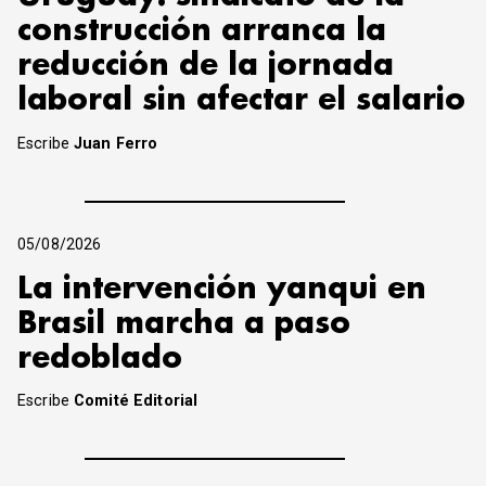
construcción arranca la
reducción de la jornada
laboral sin afectar el salario
Escribe
Juan Ferro
05/08/2026
La intervención yanqui en
Brasil marcha a paso
redoblado
Escribe
Comité Editorial