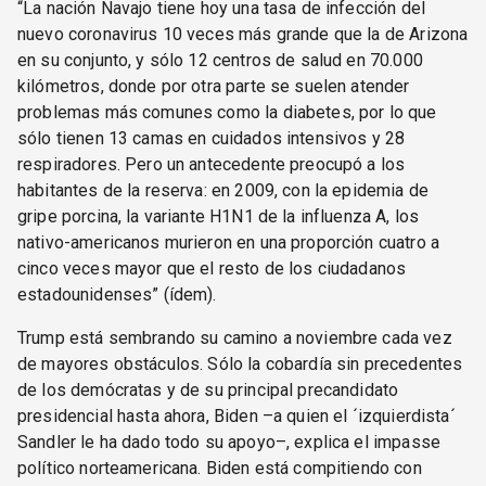
“La nación Navajo tiene hoy una tasa de infección del
nuevo coronavirus 10 veces más grande que la de Arizona
en su conjunto, y sólo 12 centros de salud en 70.000
kilómetros, donde por otra parte se suelen atender
problemas más comunes como la diabetes, por lo que
sólo tienen 13 camas en cuidados intensivos y 28
respiradores. Pero un antecedente preocupó a los
habitantes de la reserva: en 2009, con la epidemia de
gripe porcina, la variante H1N1 de la influenza A, los
nativo-americanos murieron en una proporción cuatro a
cinco veces mayor que el resto de los ciudadanos
estadounidenses” (ídem).
Trump está sembrando su camino a noviembre cada vez
de mayores obstáculos. Sólo la cobardía sin precedentes
de los demócratas y de su principal precandidato
presidencial hasta ahora, Biden –a quien el ´izquierdista´
Sandler le ha dado todo su apoyo–, explica el impasse
político norteamericana. Biden está compitiendo con