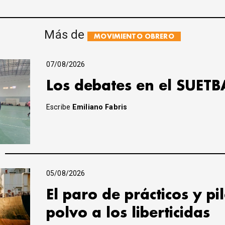
Más de
MOVIMIENTO OBRERO
07/08/2026
Los debates en el SUETB
Escribe
Emiliano Fabris
05/08/2026
El paro de prácticos y pi
polvo a los liberticidas