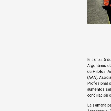
Entre las 5 d
Argentinas d
de Pilotos. 
(AAA), Asocia
Profesional 
aumentos sala
conciliación o
La semana pa