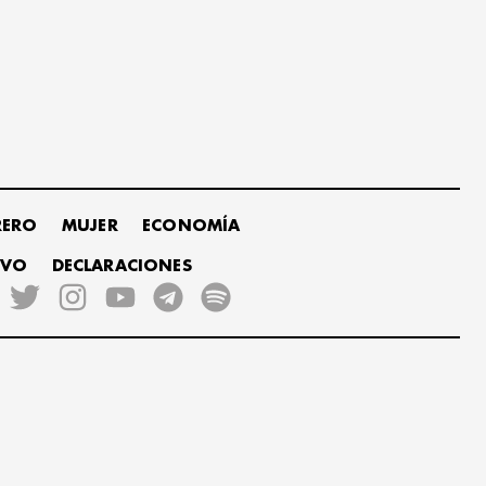
RERO
MUJER
ECONOMÍA
IVO
DECLARACIONES
s