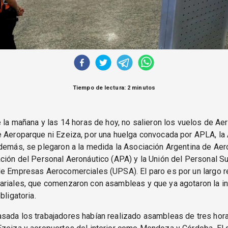
Tiempo de lectura: 2 minutos
e la mañana y las 14 horas de hoy, no salieron los vuelos de Ae
e Aeroparque ni Ezeiza, por una huelga convocada por APLA, la
Además, se plegaron a la medida la Asociación Argentina de Ae
ción del Personal Aeronáutico (APA) y la Unión del Personal Su
de Empresas Aerocomerciales (UPSA). El paro es por un largo 
riales, que comenzaron con asambleas y que ya agotaron la in
bligatoria.
sada los trabajadores habían realizado asambleas de tres hor