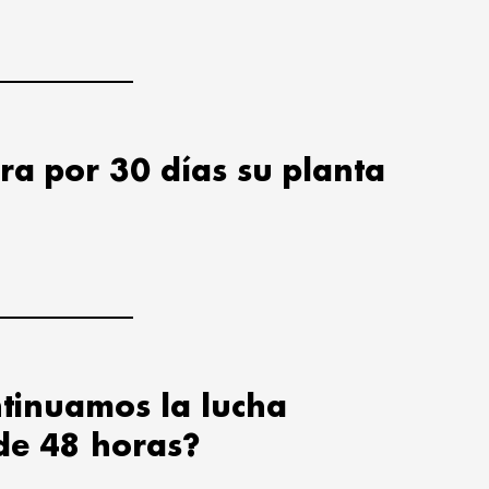
ra por 30 días su planta
tinuamos la lucha
de 48 horas?