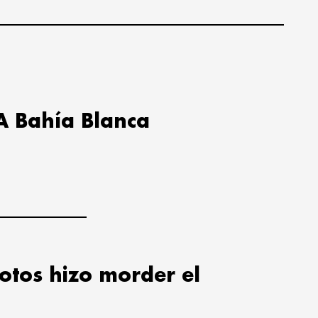
A Bahía Blanca
lotos hizo morder el