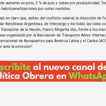
 de aumento en junio, 3 % de julio y subas por productividad. T
e habrá penalizaciones por estas medidas.
jó en claro que, detrás del conflicto salarial, la discusión de f
 de Aerolíneas Argentinas, de Intercargo y de todas las rutas co
 Transporte de la Nación, Franco Mogetta, dijo, frente a los m
as organizado por la Asociación de Transporte Aéreo Internaci
ternacional de Aeropuertos para América Latina y el Caribe (AC
 ante la extorsión”.