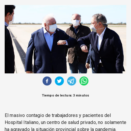
CORREO DE LECTORES
DEBATE
ARCHIVO
DECLARACIONES
OPINIÓN
ALTAMIRA RESPONDE
Política Obrera Revista
CONTACTO
Tiempo de lectura: 3 minutos
El masivo contagio de trabajadores y pacientes del
Hospital Italiano, un centro de salud privado, no solamente
ha agravado la situación provincial sobre la pandemia.