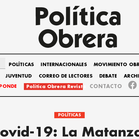
POLÍTICAS
INTERNACIONALES
MOVIMIENTO OB
JUVENTUD
CORREO DE LECTORES
DEBATE
ARCH
SPONDE
CONTACTO
Política Obrera Revista
POLÍTICAS
ovid-19: La Matanz