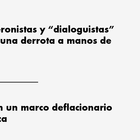
ronistas y “dialoguistas”
 una derrota a manos de
en un marco deflacionario
ca