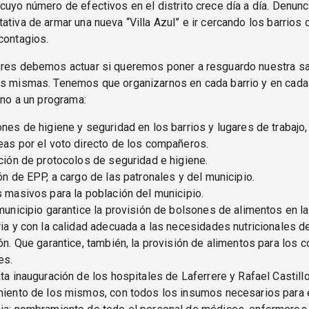
cuyo número de efectivos en el distrito crece día a día. Denu
ativa de armar una nueva “Villa Azul” e ir cercando los barrios
contagios.
ores debemos actuar si queremos poner a resguardo nuestra sa
as mismas. Tenemos que organizarnos en cada barrio y en cada
orno a un programa:
nes de higiene y seguridad en los barrios y lugares de trabajo,
as por el voto directo de los compañeros.
ción de protocolos de seguridad e higiene.
ón de EPP, a cargo de las patronales y del municipio.
 masivos para la población del municipio.
municipio garantice la provisión de bolsones de alimentos en la
ia y con la calidad adecuada a las necesidades nutricionales de
ón. Que garantice, también, la provisión de alimentos para los
es.
ta inauguración de los hospitales de Laferrere y Rafael Castillo
iento de los mismos, con todos los insumos necesarios para e