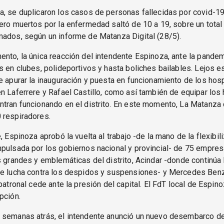
, se duplicaron los casos de personas fallecidas por covid-1
ero muertos por la enfermedad saltó de 10 a 19, sobre un total
mados, según un informe de Matanza Digital (28/5).
nto, la única reacción del intendente Espinoza, ante la pandem
s en clubes, polideportivos y hasta boliches bailables. Lejos es
e apurar la inauguración y puesta en funcionamiento de los hos
n Laferrere y Rafael Castillo, como así también de equipar los
tran funcionando en el distrito. En este momento, La Matanza
 respiradores.
, Espinoza aprobó la vuelta al trabajo -de la mano de la flexibil
pulsada por los gobiernos nacional y provincial- de 75 empres
s grandes y emblemáticas del distrito, Acindar -donde continúa
te lucha contra los despidos y suspensiones- y Mercedes Benz
 patronal cede ante la presión del capital. El FdT local de Espi
pción.
 semanas atrás, el intendente anunció un nuevo desembarco d