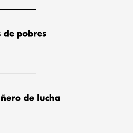
s de pobres
ñero de lucha