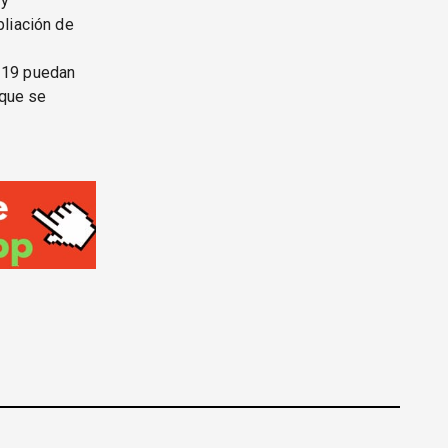
 y
liación de
-19 puedan
 que se