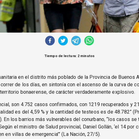
Tiempo de lectura: 2 minutos
sanitaria en el distrito más poblado de la Provincia de Buenos 
 correr de los días, en sintonía con el ascenso de la curva de c
territorio bonaerense, de carácter verdaderamente explosivo.
incial, son 4.752 casos confirmados, con 1219 recuperados y 21
talidad es del 4,59 % y la cantidad de testeos es de 48.782” (P
). En los barrios más vulnerables del conurbano, “los casos se t
egún el ministro de Salud provincial, Daniel Gollán, ‘el 14 por 
en en villas de emergencia’” (La Nación, 27/5).