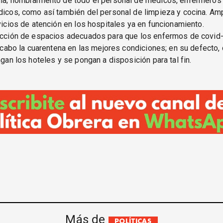
a; nombramiento de todo el personal de médicos, enfermeros
icos, como así también del personal de limpieza y cocina. Amp
vicios de atención en los hospitales ya en funcionamiento.
cción de espacios adecuados para que los enfermos de covid
a cabo la cuarentena en las mejores condiciones; en su defecto,
gan los hoteles y se pongan a disposición para tal fin.
Más de
POLÍTICAS