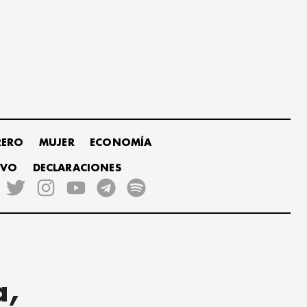
RERO
MUJER
ECONOMÍA
IVO
DECLARACIONES
a,