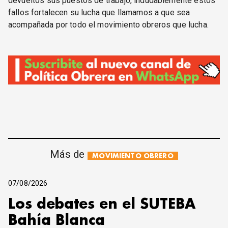
devueltos sus puestos de trabajo, indudablemente estos
fallos fortalecen su lucha que llamamos a que sea
acompañada por todo el movimiento obreros que lucha.
Más de
MOVIMIENTO OBRERO
07/08/2026
Los debates en el SUTEBA
Bahía Blanca