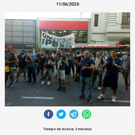
11/06/2020
CORREO DE LECTORES
DEBATE
ARCHIVO
DECLARACIONES
OPINIÓN
ALTAMIRA RESPONDE
Política Obrera Revista
CONTACTO
Tiempo de lectura: 2 minutos