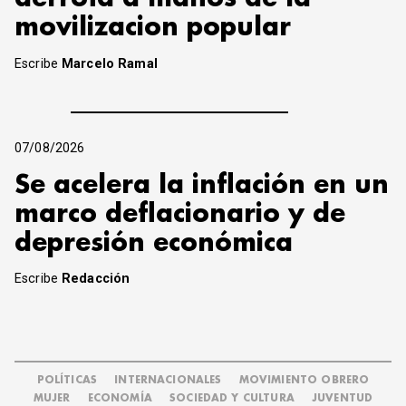
movilizacion popular
Escribe
Marcelo Ramal
07/08/2026
Se acelera la inflación en un
marco deflacionario y de
depresión económica
Escribe
Redacción
POLÍTICAS
INTERNACIONALES
MOVIMIENTO OBRERO
MUJER
ECONOMÍA
SOCIEDAD Y CULTURA
JUVENTUD