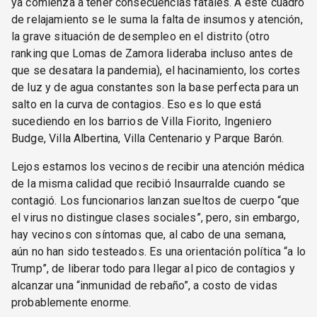
ya comienza a tener consecuencias fatales. A este cuadro
de relajamiento se le suma la falta de insumos y atención,
la grave situación de desempleo en el distrito (otro
ranking que Lomas de Zamora lideraba incluso antes de
que se desatara la pandemia), el hacinamiento, los cortes
de luz y de agua constantes son la base perfecta para un
salto en la curva de contagios. Eso es lo que está
sucediendo en los barrios de Villa Fiorito, Ingeniero
Budge, Villa Albertina, Villa Centenario y Parque Barón.
Lejos estamos los vecinos de recibir una atención médica
de la misma calidad que recibió Insaurralde cuando se
contagió. Los funcionarios lanzan sueltos de cuerpo “que
el virus no distingue clases sociales”, pero, sin embargo,
hay vecinos con síntomas que, al cabo de una semana,
aún no han sido testeados. Es una orientación política “a lo
Trump”, de liberar todo para llegar al pico de contagios y
alcanzar una “inmunidad de rebaño”, a costo de vidas
probablemente enorme.